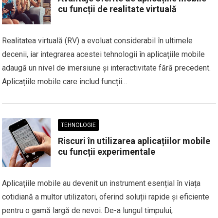
cu funcții de realitate virtuală
Realitatea virtuală (RV) a evoluat considerabil în ultimele
decenii, iar integrarea acestei tehnologii în aplicațiile mobile
adaugă un nivel de imersiune și interactivitate fără precedent.
Aplicațiile mobile care includ funcții…
TEHNOLOGIE
Riscuri în utilizarea aplicațiilor mobile
cu funcții experimentale
Aplicațiile mobile au devenit un instrument esențial în viața
cotidiană a multor utilizatori, oferind soluții rapide și eficiente
pentru o gamă largă de nevoi. De-a lungul timpului,