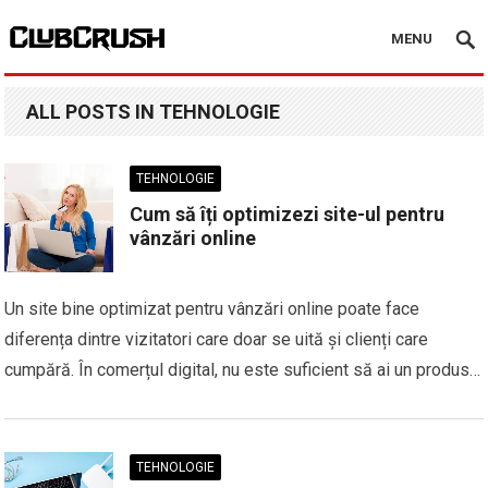
MENU
ALL POSTS IN TEHNOLOGIE
TEHNOLOGIE
Cum să îți optimizezi site-ul pentru
vânzări online
Un site bine optimizat pentru vânzări online poate face
diferența dintre vizitatori care doar se uită și clienți care
cumpără. În comerțul digital, nu este suficient să ai un produs…
TEHNOLOGIE