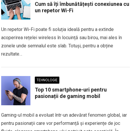
Cum să îți îmbunătățești conexiunea cu
un repetor Wi-Fi
Un repetor Wi-Fi poate fi soluția ideală pentru a extinde
acoperirea rețelei wireless în locuință sau birou, mai ales în
zonele unde semnalul este slab. Totuși, pentru a obține
rezultate…
TEHNOLOGIE
Top 10 smartphone-uri pentru
pasionații de gaming mobil
Gaming-ul mobil a evoluat într-un adevărat fenomen global, iar
pentru pasionații care vor performanță și experiențe de joc