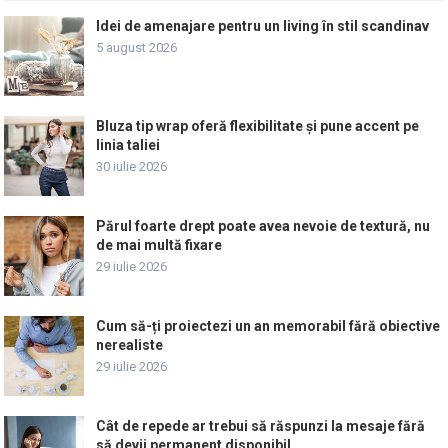
Idei de amenajare pentru un living în stil scandinav
5 august 2026
Bluza tip wrap oferă flexibilitate și pune accent pe
linia taliei
30 iulie 2026
Părul foarte drept poate avea nevoie de textură, nu
de mai multă fixare
29 iulie 2026
Cum să-ți proiectezi un an memorabil fără obiective
nerealiste
29 iulie 2026
Cât de repede ar trebui să răspunzi la mesaje fără
să devii permanent disponibil