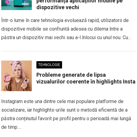
performanța aplicațiilor mobile pe
dispozitive vechi
Într-o lume în care tehnologia evoluează rapid, utilizatorii de
dispozitive mobile se confruntă adesea cu dilema între a
păstra un dispozitiv mai vechi sau a-l înlocui cu unul nou. Cu…
TEHNOLOGIE
Probleme generate de lipsa
vizualurilor coerente în highlights Insta
Instagram este una dintre cele mai populare platforme de
socializare, iar highlights-urile sunt o metodă eficientă de a
păstra conținutul favorit pe profil pentru o perioadă mai lungă
de timp….