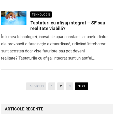
TEHNOLOGIE
Tastaturi cu afișaj integrat – SF sau
realitate viabilă?
În lumea tehnologiei, inovațiile apar constant, iar unele dintre
ele provoacă o fascinație extraordinară, ridicând întrebarea:
sunt acestea doar vise futuriste sau pot deveni
realitate? Tastaturile cu afișaj integrat sunt un astfel…
Paginație
PREVIOUS
1
2
3
NEXT
articole
ARTICOLE RECENTE