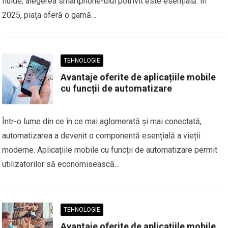
fluide, alegerea smartphone-ului potrivit este esențială. În
2025, piața oferă o gamă…
TEHNOLOGIE
Avantaje oferite de aplicațiile mobile
cu funcții de automatizare
Într-o lume din ce în ce mai aglomerată și mai conectată,
automatizarea a devenit o componentă esențială a vieții
moderne. Aplicațiile mobile cu funcții de automatizare permit
utilizatorilor să economisească…
TEHNOLOGIE
Avantaje oferite de aplicațiile mobile