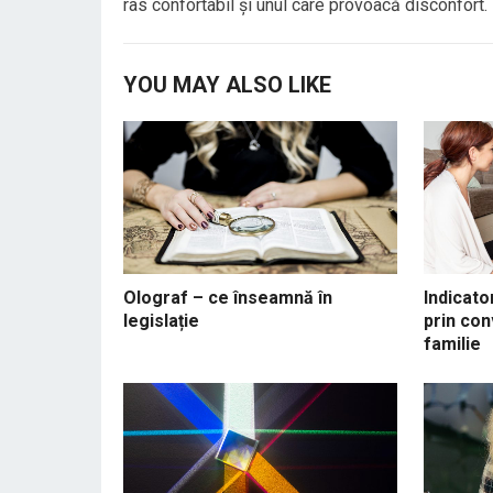
ras confortabil și unul care provoacă disconfort. 
YOU MAY ALSO LIKE
Olograf – ce înseamnă în
Indicato
legislație
prin con
familie