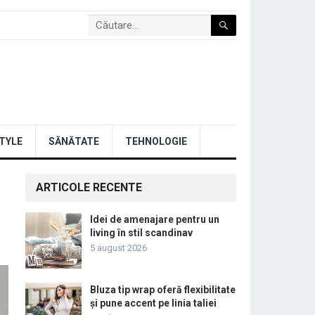
STYLE
SĂNĂTATE
TEHNOLOGIE
ARTICOLE RECENTE
Idei de amenajare pentru un
living în stil scandinav
5 august 2026
Bluza tip wrap oferă flexibilitate
și pune accent pe linia taliei