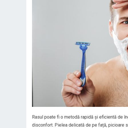
Rasul poate fi o metodă rapidă și eficientă de îngr
disconfort. Pielea delicată de pe față, picioare 