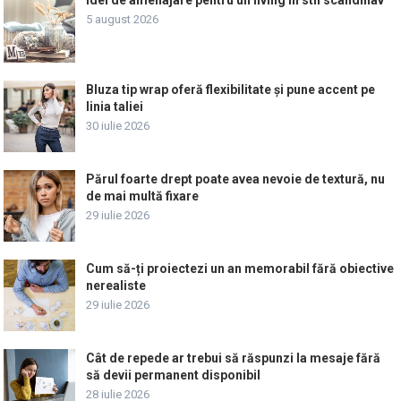
5 august 2026
Bluza tip wrap oferă flexibilitate și pune accent pe
linia taliei
30 iulie 2026
Părul foarte drept poate avea nevoie de textură, nu
de mai multă fixare
29 iulie 2026
Cum să-ți proiectezi un an memorabil fără obiective
nerealiste
29 iulie 2026
Cât de repede ar trebui să răspunzi la mesaje fără
să devii permanent disponibil
28 iulie 2026