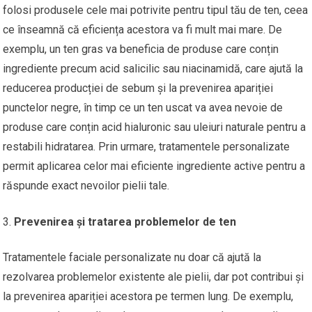
folosi produsele cele mai potrivite pentru tipul tău de ten, ceea
ce înseamnă că eficiența acestora va fi mult mai mare. De
exemplu, un ten gras va beneficia de produse care conțin
ingrediente precum acid salicilic sau niacinamidă, care ajută la
reducerea producției de sebum și la prevenirea apariției
punctelor negre, în timp ce un ten uscat va avea nevoie de
produse care conțin acid hialuronic sau uleiuri naturale pentru a
restabili hidratarea. Prin urmare, tratamentele personalizate
permit aplicarea celor mai eficiente ingrediente active pentru a
răspunde exact nevoilor pielii tale.
Prevenirea și tratarea problemelor de ten
Tratamentele faciale personalizate nu doar că ajută la
rezolvarea problemelor existente ale pielii, dar pot contribui și
la prevenirea apariției acestora pe termen lung. De exemplu,