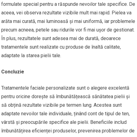
formulate special pentru a răspunde nevoilor tale specifice. De
aceea, vei observa rezultate vizibile mult mai rapid. Pielea va
arăta mai curată, mai luminoasă și mai uniformă, iar problemele
precum acneea, petele sau ridurile vor fi mai ușor de gestionat.
În plus, rezultatele sunt adesea mai de durată, deoarece
tratamentele sunt realizate cu produse de înaltă calitate,
adaptate la starea pielii tale.
Concluzie
Tratamentele faciale personalizate sunt o alegere excelentă
pentru oricine dorește să îmbunătățească sănătatea pielii și
să obțină rezultate vizibile pe termen lung. Acestea sunt
adaptate nevoilor tale individuale, ținând cont de tipul de ten,
vârstă și preocupările specifice ale pielii. Beneficiile includ
îmbunătățirea eficienței produselor, prevenirea problemelor de