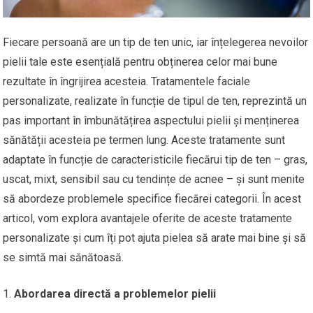
Fiecare persoană are un tip de ten unic, iar înțelegerea nevoilor
pielii tale este esențială pentru obținerea celor mai bune
rezultate în îngrijirea acesteia. Tratamentele faciale
personalizate, realizate în funcție de tipul de ten, reprezintă un
pas important în îmbunătățirea aspectului pielii și menținerea
sănătății acesteia pe termen lung. Aceste tratamente sunt
adaptate în funcție de caracteristicile fiecărui tip de ten – gras,
uscat, mixt, sensibil sau cu tendințe de acnee – și sunt menite
să abordeze problemele specifice fiecărei categorii. În acest
articol, vom explora avantajele oferite de aceste tratamente
personalizate și cum îți pot ajuta pielea să arate mai bine și să
se simtă mai sănătoasă.
Abordarea directă a problemelor pielii