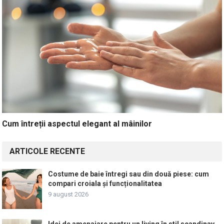
Cum întreții aspectul elegant al mâinilor
ARTICOLE RECENTE
Costume de baie întregi sau din două piese: cum
compari croiala și funcționalitatea
9 august 2026
Idei de amenajare pentru un living în stil scandinav