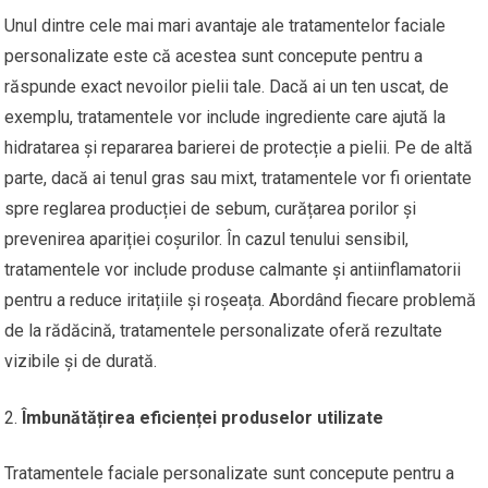
Unul dintre cele mai mari avantaje ale tratamentelor faciale
personalizate este că acestea sunt concepute pentru a
răspunde exact nevoilor pielii tale. Dacă ai un ten uscat, de
exemplu, tratamentele vor include ingrediente care ajută la
hidratarea și repararea barierei de protecție a pielii. Pe de altă
parte, dacă ai tenul gras sau mixt, tratamentele vor fi orientate
spre reglarea producției de sebum, curățarea porilor și
prevenirea apariției coșurilor. În cazul tenului sensibil,
tratamentele vor include produse calmante și antiinflamatorii
pentru a reduce iritațiile și roșeața. Abordând fiecare problemă
de la rădăcină, tratamentele personalizate oferă rezultate
vizibile și de durată.
Îmbunătățirea eficienței produselor utilizate
Tratamentele faciale personalizate sunt concepute pentru a