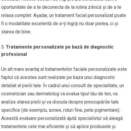
oportunitate de a te deconecta de la rutina zilnică și de a te
relaxa complet. Așadar, un tratament facial personalizat poate
fi o modalitate excelentă de a-ți îngriji nu doar pielea, ci și
starea de bine.
Tratamente personalizate pe bază de diagnostic
profesional
Un alt mare avantaj al tratamentelor faciale personalizate este
faptul că acestea sunt realizate pe baza unui diagnostic
detaliat al pielii tale. În cadrul unui consult de specialitate, un
cosmetician sau dermatolog va evalua tipul tău de ten, va
analiza starea pielii și va discuta despre preocupările tale
specifice (de exemplu, acnee, riduri fine, pete pigmentare).
Această evaluare personalizată ajută specialistul să aleagă
tratamentele cele mai eficiente și să aplice produsele și