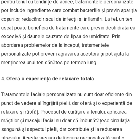
pentru tenul cu tendințe de acnee, tratamentele personalizate
pot include ingrediente care combat bacteriile și previn apariția
coșurilor, reducând riscul de infecții și inflamări. La fel, un ten
uscat poate beneficia de tratamente care previn deshidratarea
excesivă și daunele cauzate de lipsa de umiditate. Prin
abordarea problemelor de la început, tratamentele
personalizate pot preveni agravarea acestora și pot ajuta la
menținerea unui ten sănătos pe termen lung.
Oferă o experiență de relaxare totală
Tratamentele faciale personalizate nu sunt doar eficiente din
punct de vedere al îngrijirii pielii, dar oferă și o experiență de
relaxare și răsfăț. Procesul de curățare a tenului, aplicarea
măștilor și masajul facial nu doar că îmbunătățesc circulația
sanguină și aspectul pielii, dar contribuie și la reducerea
stresului. Aceste sesiuni de îngrijire personalizată sunt o