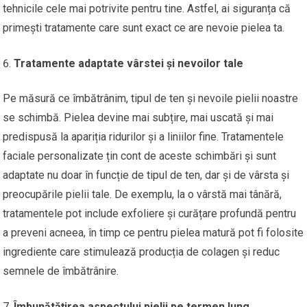
tehnicile cele mai potrivite pentru tine. Astfel, ai siguranța că
primești tratamente care sunt exact ce are nevoie pielea ta.
Tratamente adaptate vârstei și nevoilor tale
Pe măsură ce îmbătrânim, tipul de ten și nevoile pielii noastre
se schimbă. Pielea devine mai subțire, mai uscată și mai
predispusă la apariția ridurilor și a liniilor fine. Tratamentele
faciale personalizate țin cont de aceste schimbări și sunt
adaptate nu doar în funcție de tipul de ten, dar și de vârsta și
preocupările pielii tale. De exemplu, la o vârstă mai tânără,
tratamentele pot include exfoliere și curățare profundă pentru
a preveni acneea, în timp ce pentru pielea matură pot fi folosite
ingrediente care stimulează producția de colagen și reduc
semnele de îmbătrânire.
Îmbunătățirea aspectului pielii pe termen lung