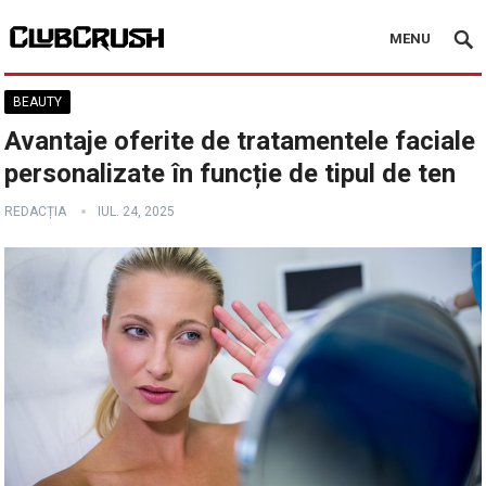
MENU
BEAUTY
Avantaje oferite de tratamentele faciale
personalizate în funcție de tipul de ten
REDACȚIA
IUL. 24, 2025