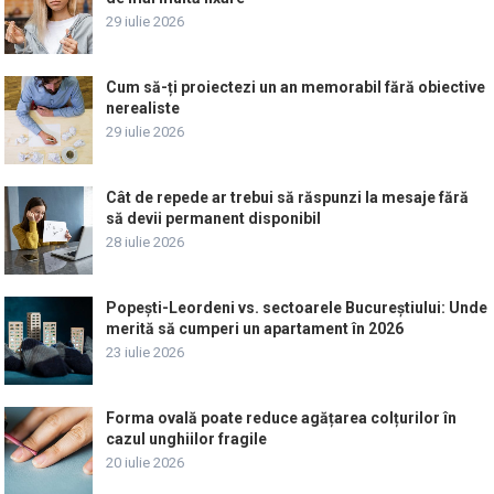
29 iulie 2026
Cum să-ți proiectezi un an memorabil fără obiective
nerealiste
29 iulie 2026
Cât de repede ar trebui să răspunzi la mesaje fără
să devii permanent disponibil
28 iulie 2026
Popești-Leordeni vs. sectoarele Bucureștiului: Unde
merită să cumperi un apartament în 2026
23 iulie 2026
Forma ovală poate reduce agățarea colțurilor în
cazul unghiilor fragile
20 iulie 2026