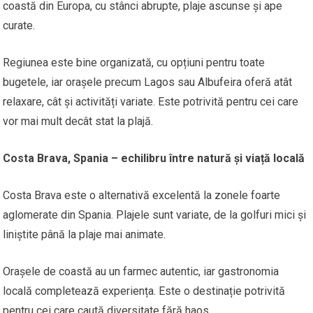
coastă din Europa, cu stânci abrupte, plaje ascunse și ape
curate.
Regiunea este bine organizată, cu opțiuni pentru toate
bugetele, iar orașele precum Lagos sau Albufeira oferă atât
relaxare, cât și activități variate. Este potrivită pentru cei care
vor mai mult decât stat la plajă.
Costa Brava, Spania – echilibru între natură și viață locală
Costa Brava este o alternativă excelentă la zonele foarte
aglomerate din Spania. Plajele sunt variate, de la golfuri mici și
liniștite până la plaje mai animate.
Orașele de coastă au un farmec autentic, iar gastronomia
locală completează experiența. Este o destinație potrivită
pentru cei care caută diversitate fără haos.