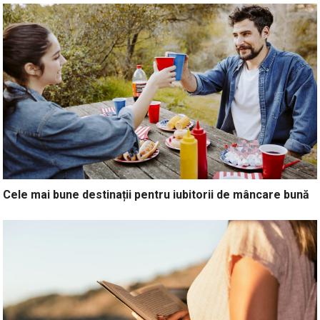
Cele mai bune destinații pentru iubitorii de mâncare bună