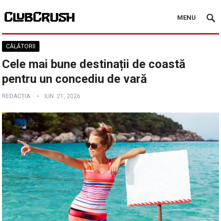
MENU
CĂLĂTORII
Cele mai bune destinații de coastă
pentru un concediu de vară
REDACȚIA
IUN. 21, 2026