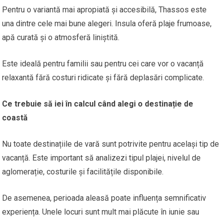
Pentru o variantă mai apropiată și accesibilă, Thassos este
una dintre cele mai bune alegeri. Insula oferă plaje frumoase,
apă curată și o atmosferă liniștită.
Este ideală pentru familii sau pentru cei care vor o vacanță
relaxantă fără costuri ridicate și fără deplasări complicate.
Ce trebuie să iei în calcul când alegi o destinație de
coastă
Nu toate destinațiile de vară sunt potrivite pentru același tip de
vacanță. Este important să analizezi tipul plajei, nivelul de
aglomerație, costurile și facilitățile disponibile.
De asemenea, perioada aleasă poate influența semnificativ
experiența. Unele locuri sunt mult mai plăcute în iunie sau