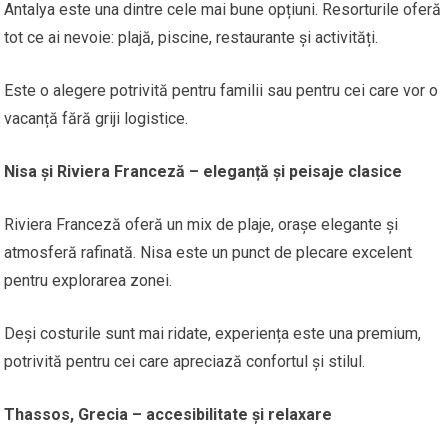
Antalya este una dintre cele mai bune opțiuni. Resorturile oferă
tot ce ai nevoie: plajă, piscine, restaurante și activități.
Este o alegere potrivită pentru familii sau pentru cei care vor o
vacanță fără griji logistice.
Nisa și Riviera Franceză – eleganță și peisaje clasice
Riviera Franceză oferă un mix de plaje, orașe elegante și
atmosferă rafinată. Nisa este un punct de plecare excelent
pentru explorarea zonei.
Deși costurile sunt mai ridate, experiența este una premium,
potrivită pentru cei care apreciază confortul și stilul.
Thassos, Grecia – accesibilitate și relaxare