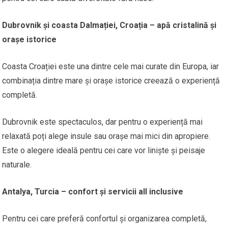
Dubrovnik și coasta Dalmației, Croația – apă cristalină și
orașe istorice
Coasta Croației este una dintre cele mai curate din Europa, iar
combinația dintre mare și orașe istorice creează o experiență
completă.
Dubrovnik este spectaculos, dar pentru o experiență mai
relaxată poți alege insule sau orașe mai mici din apropiere.
Este o alegere ideală pentru cei care vor liniște și peisaje
naturale.
Antalya, Turcia – confort și servicii all inclusive
Pentru cei care preferă confortul și organizarea completă,