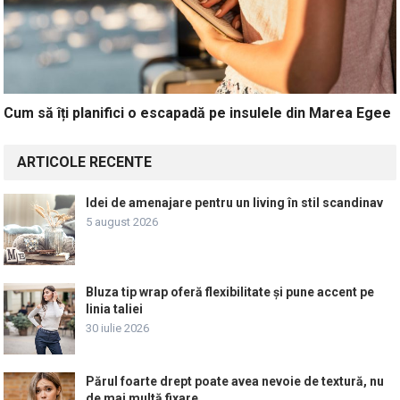
Cum să îți planifici o escapadă pe insulele din Marea Egee
ARTICOLE RECENTE
Idei de amenajare pentru un living în stil scandinav
5 august 2026
Bluza tip wrap oferă flexibilitate și pune accent pe
linia taliei
30 iulie 2026
Părul foarte drept poate avea nevoie de textură, nu
de mai multă fixare