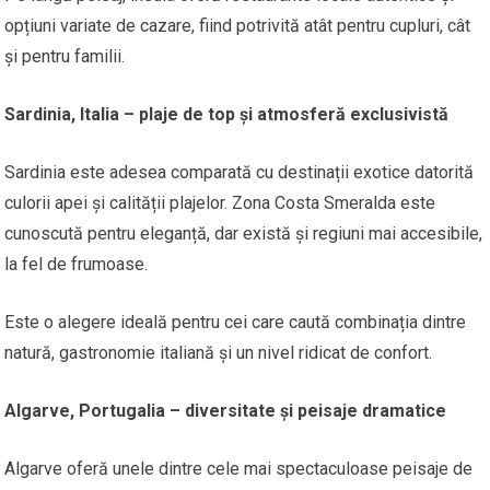
opțiuni variate de cazare, fiind potrivită atât pentru cupluri, cât
și pentru familii.
Sardinia, Italia – plaje de top și atmosferă exclusivistă
Sardinia este adesea comparată cu destinații exotice datorită
culorii apei și calității plajelor. Zona Costa Smeralda este
cunoscută pentru eleganță, dar există și regiuni mai accesibile,
la fel de frumoase.
Este o alegere ideală pentru cei care caută combinația dintre
natură, gastronomie italiană și un nivel ridicat de confort.
Algarve, Portugalia – diversitate și peisaje dramatice
Algarve oferă unele dintre cele mai spectaculoase peisaje de