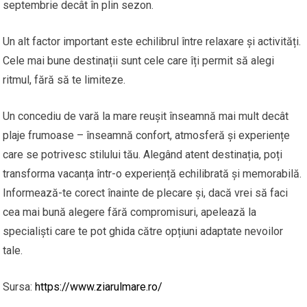
septembrie decât în plin sezon.
Un alt factor important este echilibrul între relaxare și activități.
Cele mai bune destinații sunt cele care îți permit să alegi
ritmul, fără să te limiteze.
Un concediu de vară la mare reușit înseamnă mai mult decât
plaje frumoase – înseamnă confort, atmosferă și experiențe
care se potrivesc stilului tău. Alegând atent destinația, poți
transforma vacanța într-o experiență echilibrată și memorabilă.
Informează-te corect înainte de plecare și, dacă vrei să faci
cea mai bună alegere fără compromisuri, apelează la
specialiști care te pot ghida către opțiuni adaptate nevoilor
tale.
Sursa:
https://www.ziarulmare.ro/