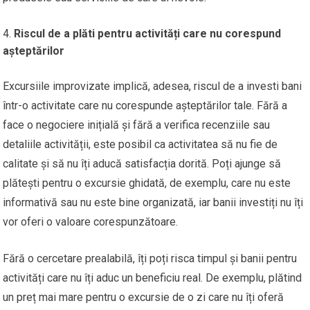
Riscul de a plăti pentru activități care nu corespund
așteptărilor
Excursiile improvizate implică, adesea, riscul de a investi bani
într-o activitate care nu corespunde așteptărilor tale. Fără a
face o negociere inițială și fără a verifica recenziile sau
detaliile activității, este posibil ca activitatea să nu fie de
calitate și să nu îți aducă satisfacția dorită. Poți ajunge să
plătești pentru o excursie ghidată, de exemplu, care nu este
informativă sau nu este bine organizată, iar banii investiți nu îți
vor oferi o valoare corespunzătoare.
Fără o cercetare prealabilă, îți poți risca timpul și banii pentru
activități care nu îți aduc un beneficiu real. De exemplu, plătind
un preț mai mare pentru o excursie de o zi care nu îți oferă