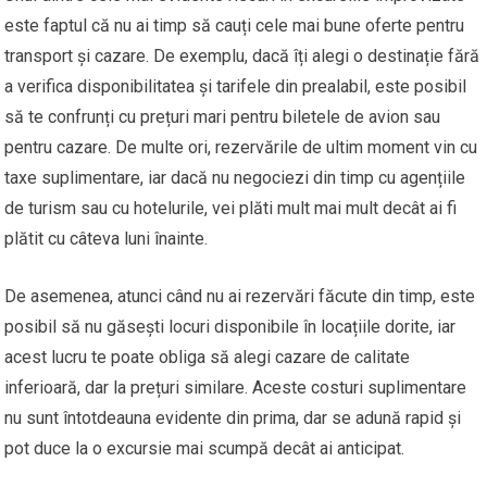
este faptul că nu ai timp să cauți cele mai bune oferte pentru
transport și cazare. De exemplu, dacă îți alegi o destinație fără
a verifica disponibilitatea și tarifele din prealabil, este posibil
să te confrunți cu prețuri mari pentru biletele de avion sau
pentru cazare. De multe ori, rezervările de ultim moment vin cu
taxe suplimentare, iar dacă nu negociezi din timp cu agențiile
de turism sau cu hotelurile, vei plăti mult mai mult decât ai fi
plătit cu câteva luni înainte.
De asemenea, atunci când nu ai rezervări făcute din timp, este
posibil să nu găsești locuri disponibile în locațiile dorite, iar
acest lucru te poate obliga să alegi cazare de calitate
inferioară, dar la prețuri similare. Aceste costuri suplimentare
nu sunt întotdeauna evidente din prima, dar se adună rapid și
pot duce la o excursie mai scumpă decât ai anticipat.