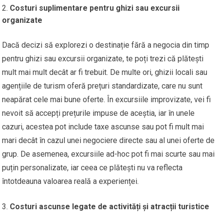
Costuri suplimentare pentru ghizi sau excursii
organizate
Dacă decizi să explorezi o destinație fără a negocia din timp
pentru ghizi sau excursii organizate, te poți trezi că plătești
mult mai mult decât ar fi trebuit. De multe ori, ghizii locali sau
agențiile de turism oferă prețuri standardizate, care nu sunt
neapărat cele mai bune oferte. În excursiile improvizate, vei fi
nevoit să accepți prețurile impuse de aceștia, iar în unele
cazuri, acestea pot include taxe ascunse sau pot fi mult mai
mari decât în cazul unei negociere directe sau al unei oferte de
grup. De asemenea, excursiile ad-hoc pot fi mai scurte sau mai
puțin personalizate, iar ceea ce plătești nu va reflecta
întotdeauna valoarea reală a experienței.
Costuri ascunse legate de activități și atracții turistice