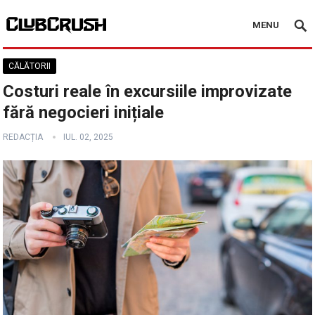
MENU
CĂLĂTORII
Costuri reale în excursiile improvizate
fără negocieri inițiale
REDACȚIA
IUL. 02, 2025