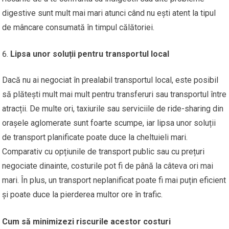
digestive sunt mult mai mari atunci când nu ești atent la tipul
de mâncare consumată în timpul călătoriei.
Lipsa unor soluții pentru transportul local
Dacă nu ai negociat în prealabil transportul local, este posibil
să plătești mult mai mult pentru transferuri sau transportul între
atracții. De multe ori, taxiurile sau serviciile de ride-sharing din
orașele aglomerate sunt foarte scumpe, iar lipsa unor soluții
de transport planificate poate duce la cheltuieli mari.
Comparativ cu opțiunile de transport public sau cu prețuri
negociate dinainte, costurile pot fi de până la câteva ori mai
mari. În plus, un transport neplanificat poate fi mai puțin eficient
și poate duce la pierderea multor ore în trafic.
Cum să minimizezi riscurile acestor costuri