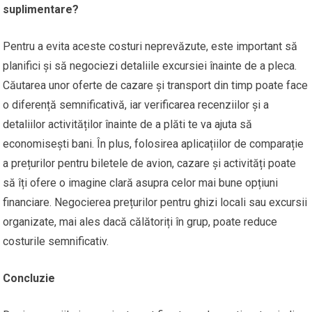
suplimentare?
Pentru a evita aceste costuri neprevăzute, este important să
planifici și să negociezi detaliile excursiei înainte de a pleca.
Căutarea unor oferte de cazare și transport din timp poate face
o diferență semnificativă, iar verificarea recenziilor și a
detaliilor activităților înainte de a plăti te va ajuta să
economisești bani. În plus, folosirea aplicațiilor de comparație
a prețurilor pentru biletele de avion, cazare și activități poate
să îți ofere o imagine clară asupra celor mai bune opțiuni
financiare. Negocierea prețurilor pentru ghizi locali sau excursii
organizate, mai ales dacă călătoriți în grup, poate reduce
costurile semnificativ.
Concluzie