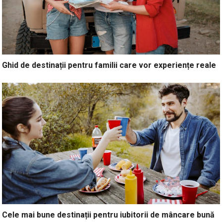
Ghid de destinații pentru familii care vor experiențe reale
Cele mai bune destinații pentru iubitorii de mâncare bună