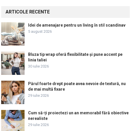
ARTICOLE RECENTE
Idei de amenajare pentru un living în stil scandinav
5 august 2026
Bluza tip wrap oferă flexibilitate și pune accent pe
linia taliei
30 iulie 2026
Părul foarte drept poate avea nevoie de textură, nu
de mai multă fixare
29 iulie 2026
Cum să-ți proiectezi un an memorabil fără obiective
nerealiste
29 iulie 2026