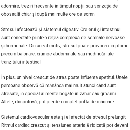
adormire, treziri frecvente în timpul nopții sau senzația de
oboseală chiar și după mai multe ore de somn.
Stresul afectează și sistemul digestiv. Creierul și intestinul
sunt conectate printr-o rețea complexă de semnale nervoase
și hormonale. Din acest motiv, stresul poate provoca simptome
precum balonare, crampe abdominale sau modificări ale
tranzitului intestinal.
În plus, un nivel crescut de stres poate influența apetitul. Unele
persoane observă că mănâncă mai mult atunci când sunt
stresate, în special alimente bogate în zahăr sau grăsimi.
Altele, dimpotrivă, pot pierde complet pofta de mâncare.
Sistemul cardiovascular este și el afectat de stresul prelungit.
Ritmul cardiac crescut și tensiunea arterială ridicată pot deveni