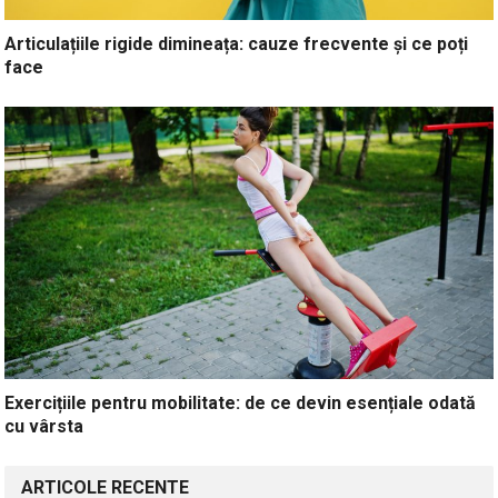
Articulațiile rigide dimineața: cauze frecvente și ce poți
face
Exercițiile pentru mobilitate: de ce devin esențiale odată
cu vârsta
ARTICOLE RECENTE