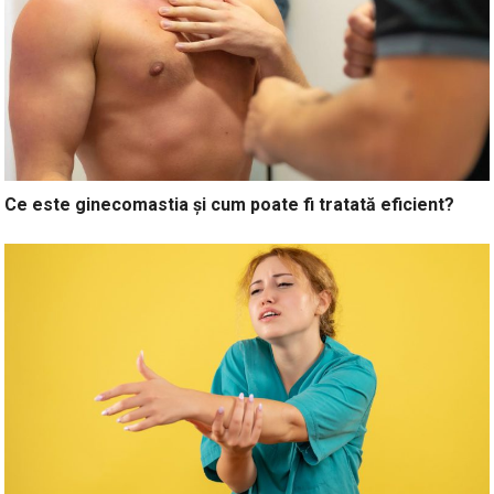
Ce este ginecomastia și cum poate fi tratată eficient?