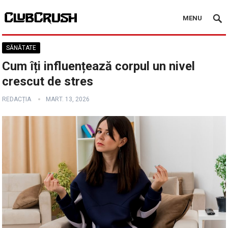
MENU
SĂNĂTATE
Cum îți influențează corpul un nivel
crescut de stres
REDACȚIA
MART. 13, 2026