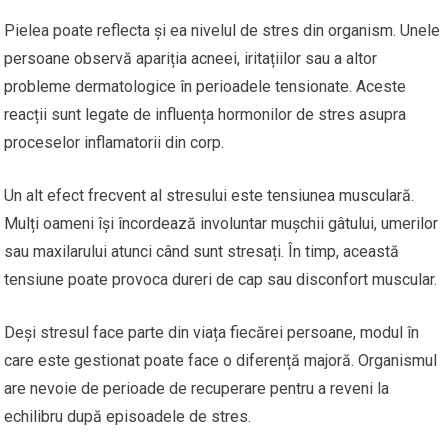
Pielea poate reflecta și ea nivelul de stres din organism. Unele
persoane observă apariția acneei, iritațiilor sau a altor
probleme dermatologice în perioadele tensionate. Aceste
reacții sunt legate de influența hormonilor de stres asupra
proceselor inflamatorii din corp.
Un alt efect frecvent al stresului este tensiunea musculară.
Mulți oameni își încordează involuntar mușchii gâtului, umerilor
sau maxilarului atunci când sunt stresați. În timp, această
tensiune poate provoca dureri de cap sau disconfort muscular.
Deși stresul face parte din viața fiecărei persoane, modul în
care este gestionat poate face o diferență majoră. Organismul
are nevoie de perioade de recuperare pentru a reveni la
echilibru după episoadele de stres.