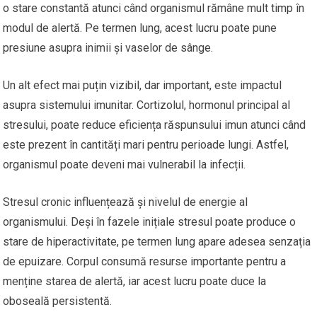
o stare constantă atunci când organismul rămâne mult timp în
modul de alertă. Pe termen lung, acest lucru poate pune
presiune asupra inimii și vaselor de sânge.
Un alt efect mai puțin vizibil, dar important, este impactul
asupra sistemului imunitar. Cortizolul, hormonul principal al
stresului, poate reduce eficiența răspunsului imun atunci când
este prezent în cantități mari pentru perioade lungi. Astfel,
organismul poate deveni mai vulnerabil la infecții.
Stresul cronic influențează și nivelul de energie al
organismului. Deși în fazele inițiale stresul poate produce o
stare de hiperactivitate, pe termen lung apare adesea senzația
de epuizare. Corpul consumă resurse importante pentru a
menține starea de alertă, iar acest lucru poate duce la
oboseală persistentă.