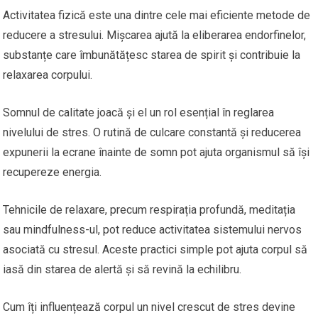
Activitatea fizică este una dintre cele mai eficiente metode de
reducere a stresului. Mișcarea ajută la eliberarea endorfinelor,
substanțe care îmbunătățesc starea de spirit și contribuie la
relaxarea corpului.
Somnul de calitate joacă și el un rol esențial în reglarea
nivelului de stres. O rutină de culcare constantă și reducerea
expunerii la ecrane înainte de somn pot ajuta organismul să își
recupereze energia.
Tehnicile de relaxare, precum respirația profundă, meditația
sau mindfulness-ul, pot reduce activitatea sistemului nervos
asociată cu stresul. Aceste practici simple pot ajuta corpul să
iasă din starea de alertă și să revină la echilibru.
Cum îți influențează corpul un nivel crescut de stres devine