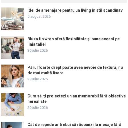
Idei de amenajare pentru un living în stil scandinav
5 august 2026
Bluza tip wrap oferă flexibilitate și pune accent pe
linia taliei
30 iulie 2026
Părul foarte drept poate avea nevoie de textură, nu
de mai multă fixare
29 iulie 2026
Cum să-ți proiectezi un an memorabil fără obiective
nerealiste
29 iulie 2026
Cât de repede ar trebui să răspunzi la mesaje fără