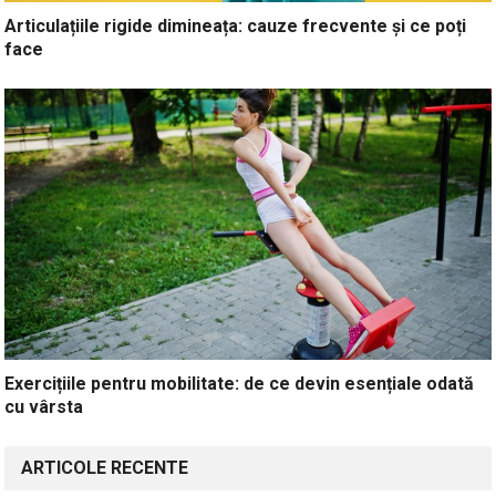
Articulațiile rigide dimineața: cauze frecvente și ce poți
face
Exercițiile pentru mobilitate: de ce devin esențiale odată
cu vârsta
ARTICOLE RECENTE