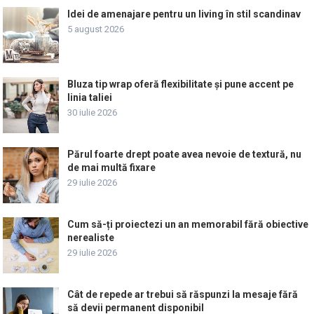
Idei de amenajare pentru un living în stil scandinav
5 august 2026
Bluza tip wrap oferă flexibilitate și pune accent pe
linia taliei
30 iulie 2026
Părul foarte drept poate avea nevoie de textură, nu
de mai multă fixare
29 iulie 2026
Cum să-ți proiectezi un an memorabil fără obiective
nerealiste
29 iulie 2026
Cât de repede ar trebui să răspunzi la mesaje fără
să devii permanent disponibil