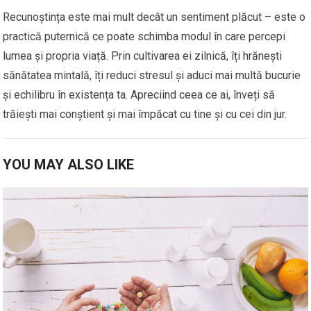
Recunoștința este mai mult decât un sentiment plăcut – este o
practică puternică ce poate schimba modul în care percepi
lumea și propria viață. Prin cultivarea ei zilnică, îți hrănești
sănătatea mintală, îți reduci stresul și aduci mai multă bucurie
și echilibru în existența ta. Apreciind ceea ce ai, înveți să
trăiești mai conștient și mai împăcat cu tine și cu cei din jur.
YOU MAY ALSO LIKE