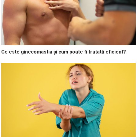
Ce este ginecomastia și cum poate fi tratată eficient?