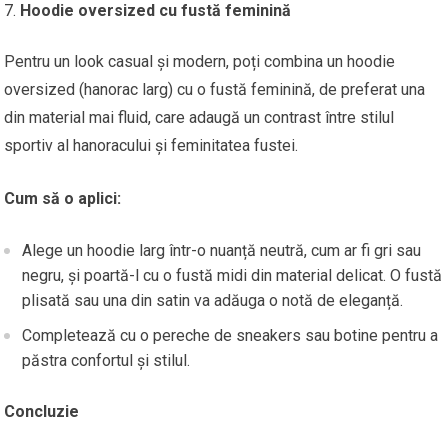
Hoodie oversized cu fustă feminină
Pentru un look casual și modern, poți combina un hoodie
oversized (hanorac larg) cu o fustă feminină, de preferat una
din material mai fluid, care adaugă un contrast între stilul
sportiv al hanoracului și feminitatea fustei.
Cum să o aplici:
Alege un hoodie larg într-o nuanță neutră, cum ar fi gri sau
negru, și poartă-l cu o fustă midi din material delicat. O fustă
plisată sau una din satin va adăuga o notă de eleganță.
Completează cu o pereche de sneakers sau botine pentru a
păstra confortul și stilul.
Concluzie