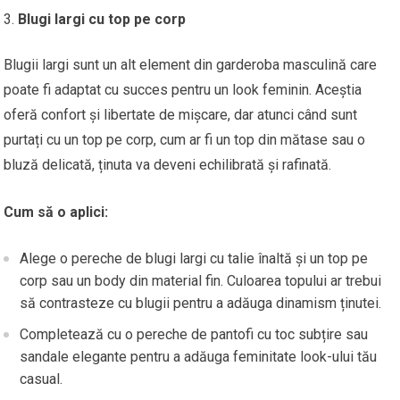
Blugi largi cu top pe corp
Blugii largi sunt un alt element din garderoba masculină care
poate fi adaptat cu succes pentru un look feminin. Aceștia
oferă confort și libertate de mișcare, dar atunci când sunt
purtați cu un top pe corp, cum ar fi un top din mătase sau o
bluză delicată, ținuta va deveni echilibrată și rafinată.
Cum să o aplici:
Alege o pereche de blugi largi cu talie înaltă și un top pe
corp sau un body din material fin. Culoarea topului ar trebui
să contrasteze cu blugii pentru a adăuga dinamism ținutei.
Completează cu o pereche de pantofi cu toc subțire sau
sandale elegante pentru a adăuga feminitate look-ului tău
casual.