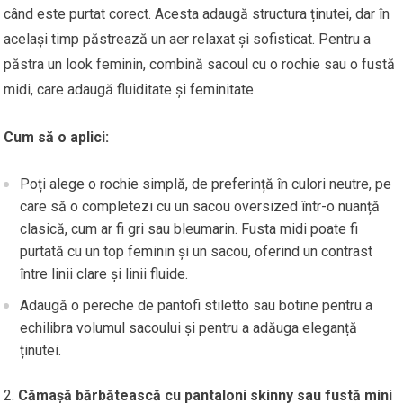
când este purtat corect. Acesta adaugă structura ținutei, dar în
același timp păstrează un aer relaxat și sofisticat. Pentru a
păstra un look feminin, combină sacoul cu o rochie sau o fustă
midi, care adaugă fluiditate și feminitate.
Cum să o aplici:
Poți alege o rochie simplă, de preferință în culori neutre, pe
care să o completezi cu un sacou oversized într-o nuanță
clasică, cum ar fi gri sau bleumarin. Fusta midi poate fi
purtată cu un top feminin și un sacou, oferind un contrast
între linii clare și linii fluide.
Adaugă o pereche de pantofi stiletto sau botine pentru a
echilibra volumul sacoului și pentru a adăuga eleganță
ținutei.
Cămașă bărbătească cu pantaloni skinny sau fustă mini