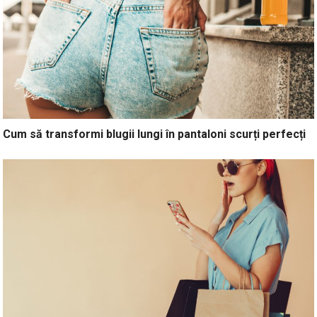
Cum să transformi blugii lungi în pantaloni scurți perfecți