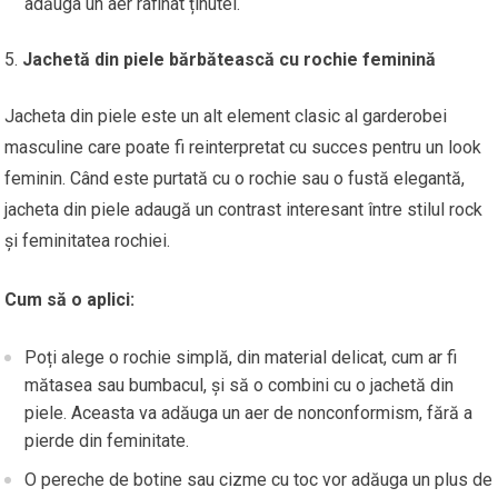
adăuga un aer rafinat ținutei.
Jachetă din piele bărbătească cu rochie feminină
Jacheta din piele este un alt element clasic al garderobei
masculine care poate fi reinterpretat cu succes pentru un look
feminin. Când este purtată cu o rochie sau o fustă elegantă,
jacheta din piele adaugă un contrast interesant între stilul rock
și feminitatea rochiei.
Cum să o aplici:
Poți alege o rochie simplă, din material delicat, cum ar fi
mătasea sau bumbacul, și să o combini cu o jachetă din
piele. Aceasta va adăuga un aer de nonconformism, fără a
pierde din feminitate.
O pereche de botine sau cizme cu toc vor adăuga un plus de