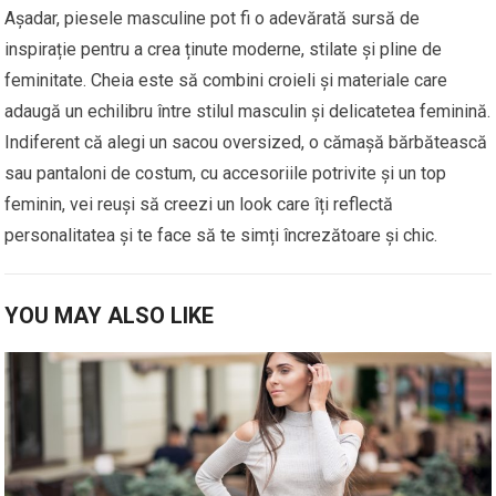
Așadar, piesele masculine pot fi o adevărată sursă de
inspirație pentru a crea ținute moderne, stilate și pline de
feminitate. Cheia este să combini croieli și materiale care
adaugă un echilibru între stilul masculin și delicatetea feminină.
Indiferent că alegi un sacou oversized, o cămașă bărbătească
sau pantaloni de costum, cu accesoriile potrivite și un top
feminin, vei reuși să creezi un look care îți reflectă
personalitatea și te face să te simți încrezătoare și chic.
YOU MAY ALSO LIKE