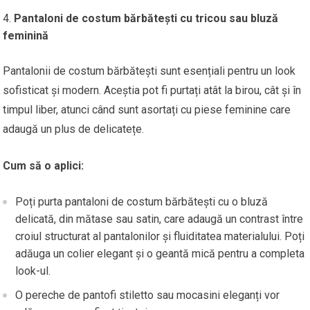
Pantaloni de costum bărbătești cu tricou sau bluză
feminină
Pantalonii de costum bărbătești sunt esențiali pentru un look
sofisticat și modern. Aceștia pot fi purtați atât la birou, cât și în
timpul liber, atunci când sunt asortați cu piese feminine care
adaugă un plus de delicatețe.
Cum să o aplici:
Poți purta pantaloni de costum bărbătești cu o bluză
delicată, din mătase sau satin, care adaugă un contrast între
croiul structurat al pantalonilor și fluiditatea materialului. Poți
adăuga un colier elegant și o geantă mică pentru a completa
look-ul.
O pereche de pantofi stiletto sau mocasini eleganți vor