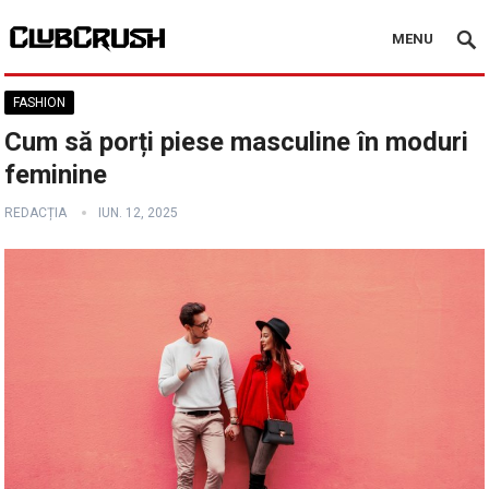
MENU
FASHION
Cum să porți piese masculine în moduri
feminine
REDACȚIA
IUN. 12, 2025