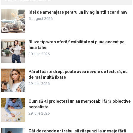
Idei de amenajare pentru un living în stil scandinav
5 august 2026
Bluza tip wrap oferă flexibilitate și pune accent pe
linia taliei
30 iulie 2026
Părul foarte drept poate avea nevoie de textură, nu
de mai multă fixare
29 iulie 2026
Cum să-ți proiectezi un an memorabil fără obiective
nerealiste
29 iulie 2026
Cât de repede ar trebui să răspunzi la mesaje fără