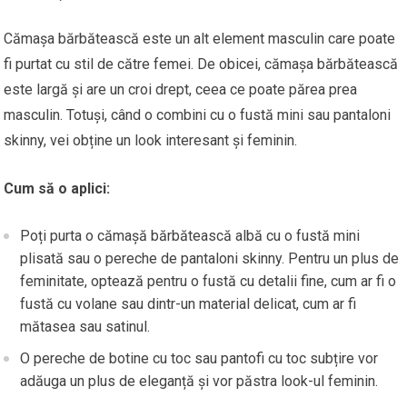
Cămașa bărbătească este un alt element masculin care poate
fi purtat cu stil de către femei. De obicei, cămașa bărbătească
este largă și are un croi drept, ceea ce poate părea prea
masculin. Totuși, când o combini cu o fustă mini sau pantaloni
skinny, vei obține un look interesant și feminin.
Cum să o aplici:
Poți purta o cămașă bărbătească albă cu o fustă mini
plisată sau o pereche de pantaloni skinny. Pentru un plus de
feminitate, optează pentru o fustă cu detalii fine, cum ar fi o
fustă cu volane sau dintr-un material delicat, cum ar fi
mătasea sau satinul.
O pereche de botine cu toc sau pantofi cu toc subțire vor
adăuga un plus de eleganță și vor păstra look-ul feminin.