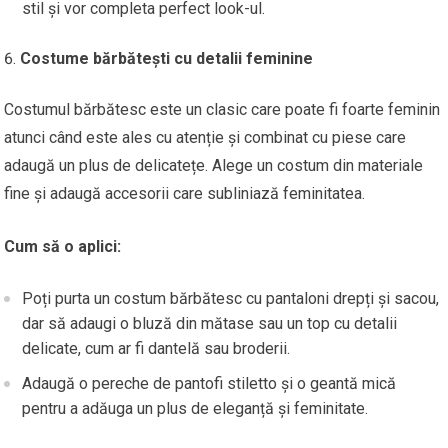
stil și vor completa perfect look-ul.
Costume bărbătești cu detalii feminine
Costumul bărbătesc este un clasic care poate fi foarte feminin
atunci când este ales cu atenție și combinat cu piese care
adaugă un plus de delicatețe. Alege un costum din materiale
fine și adaugă accesorii care subliniază feminitatea.
Cum să o aplici:
Poți purta un costum bărbătesc cu pantaloni drepți și sacou,
dar să adaugi o bluză din mătase sau un top cu detalii
delicate, cum ar fi dantelă sau broderii.
Adaugă o pereche de pantofi stiletto și o geantă mică
pentru a adăuga un plus de eleganță și feminitate.