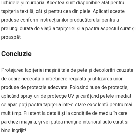
lichidele și murdăria. Acestea sunt disponibile atât pentru
tapițeria textilă, cât și pentru cea din piele. Aplicați aceste
produse conform instrucțiunilor producătorului pentru a
prelungi durata de viață a tapițeriei și a păstra aspectul curat și
proaspăt.
Concluzie
Protejarea tapițeriei mașinii tale de pete și decolorări cauzate
de soare necesită o întreținere regulată și utilizarea unor
produse de protecție adecvate. Folosind huse de protecție,
aplicând spray-uri de protecție UV și curățând petele imediat
ce apar, poți păstra tapițeria într-o stare excelentă pentru mai
mult timp. Fii atent la detalii și la condițiile de mediu în care
parchezi mașina, și vei putea menține interiorul auto curat și
bine îngrijit!