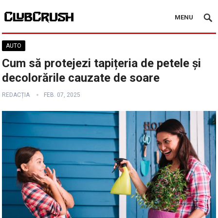
MENU
AUTO
Cum să protejezi tapițeria de petele și
decolorările cauzate de soare
REDACȚIA
FEB. 07, 2025