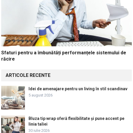
Sfaturi pentru a îmbunătăți performanțele sistemului de
răcire
ARTICOLE RECENTE
Idei de amenajare pentru un living în stil scandinav
5 august 2026
Bluza tip wrap oferă flexibilitate și pune accent pe
linia taliei
30 iulie 2026