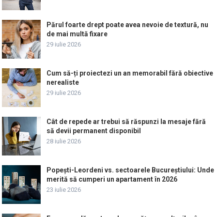
Părul foarte drept poate avea nevoie de textură, nu
de mai multă fixare
29 iulie 2026
Cum să-ți proiectezi un an memorabil fără obiective
nerealiste
29 iulie 2026
Cât de repede ar trebui să răspunzi la mesaje fără
să devii permanent disponibil
28 iulie 2026
Popești-Leordeni vs. sectoarele Bucureștiului: Unde
merită să cumperi un apartament în 2026
23 iulie 2026