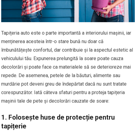
Tapițeria auto este o parte importantă a interiorului mașinii, iar
menținerea acesteia într-o stare bună nu doar că
îmbunătățește confortul, dar contribuie și la aspectul estetic al
vehiculului tău. Expunerea prelungită la soare poate cauza
decolorări și poate face ca materialele să se deterioreze mai
repede. De asemenea, petele de la băuturi, alimente sau
murdărie pot deveni greu de îndepărtat dacă nu sunt tratate
corespunzător. Iată câteva sfaturi pentru a proteja tapițeria
mașinii tale de pete și decolorări cauzate de soare:
1.
Folosește huse de protecție pentru
tapițerie