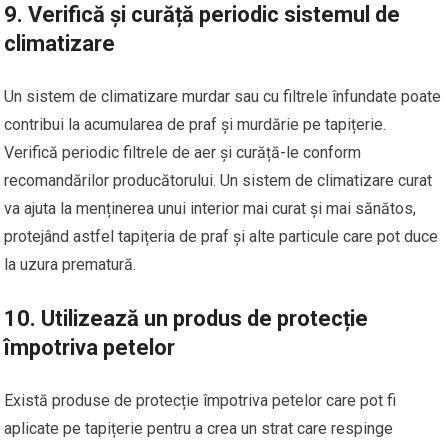
9.
Verifică și curăță periodic sistemul de
climatizare
Un sistem de climatizare murdar sau cu filtrele înfundate poate
contribui la acumularea de praf și murdărie pe tapițerie.
Verifică periodic filtrele de aer și curăță-le conform
recomandărilor producătorului. Un sistem de climatizare curat
va ajuta la menținerea unui interior mai curat și mai sănătos,
protejând astfel tapițeria de praf și alte particule care pot duce
la uzura prematură.
10.
Utilizează un produs de protecție
împotriva petelor
Există produse de protecție împotriva petelor care pot fi
aplicate pe tapițerie pentru a crea un strat care respinge