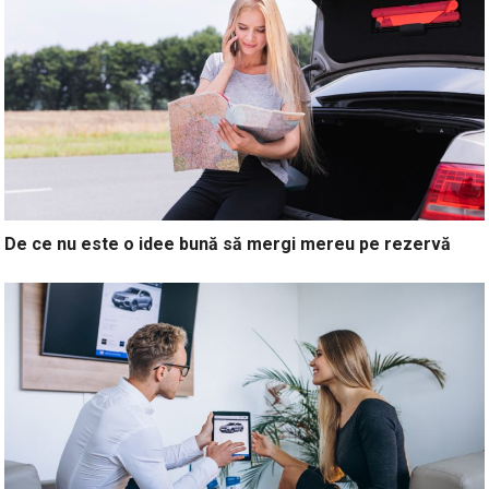
De ce nu este o idee bună să mergi mereu pe rezervă