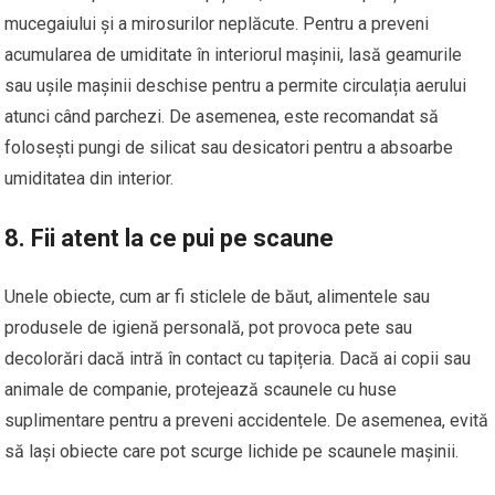
mucegaiului și a mirosurilor neplăcute. Pentru a preveni
acumularea de umiditate în interiorul mașinii, lasă geamurile
sau ușile mașinii deschise pentru a permite circulația aerului
atunci când parchezi. De asemenea, este recomandat să
folosești pungi de silicat sau desicatori pentru a absoarbe
umiditatea din interior.
8.
Fii atent la ce pui pe scaune
Unele obiecte, cum ar fi sticlele de băut, alimentele sau
produsele de igienă personală, pot provoca pete sau
decolorări dacă intră în contact cu tapițeria. Dacă ai copii sau
animale de companie, protejează scaunele cu huse
suplimentare pentru a preveni accidentele. De asemenea, evită
să lași obiecte care pot scurge lichide pe scaunele mașinii.