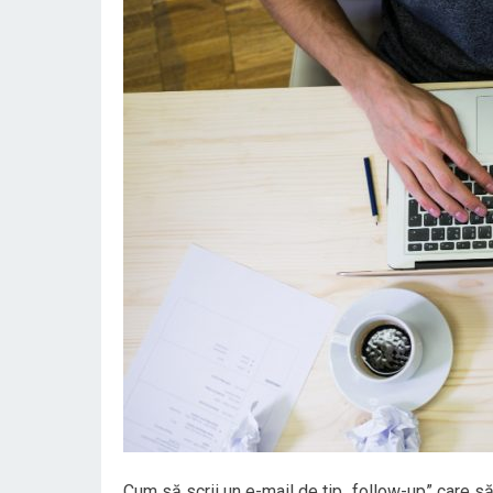
Cum să scrii un e-mail de tip „follow-up” care s