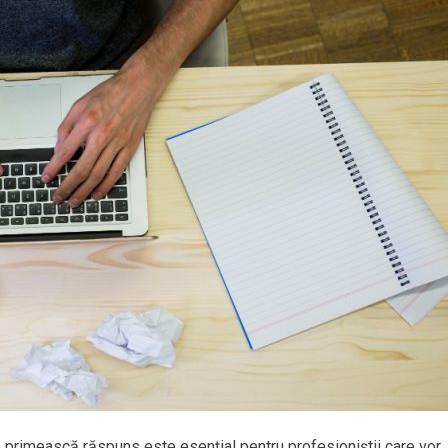
ă primească răspuns este esențial pentru profesioniștii care vor