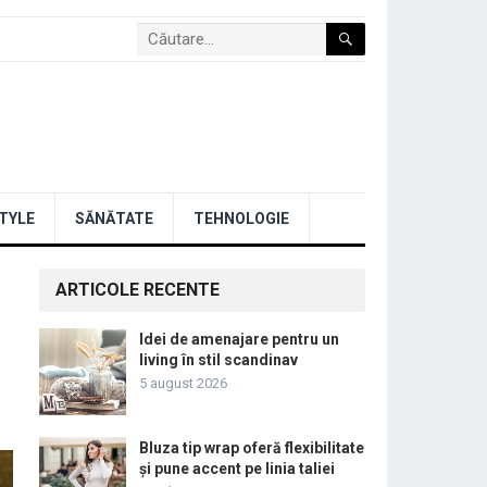
STYLE
SĂNĂTATE
TEHNOLOGIE
ARTICOLE RECENTE
Idei de amenajare pentru un
living în stil scandinav
5 august 2026
Bluza tip wrap oferă flexibilitate
și pune accent pe linia taliei