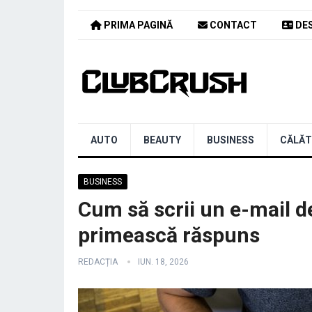
PRIMA PAGINĂ
CONTACT
DES
AUTO
BEAUTY
BUSINESS
CĂLĂT
BUSINESS
Cum să scrii un e-mail de
primească răspuns
REDACȚIA
IUN. 18, 2026