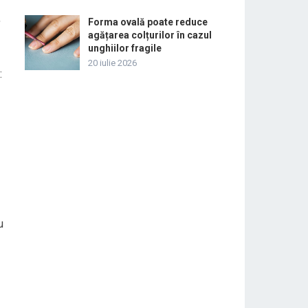
,
Forma ovală poate reduce
agățarea colțurilor în cazul
unghiilor fragile
20 iulie 2026
:
u