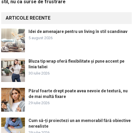
stil, nu ca surse de frustrare
ARTICOLE RECENTE
Idei de amenajare pentru un living în stil scandinav
5 august 2026
Bluza tip wrap oferă flexibilitate și pune accent pe
linia taliei
30 iulie 2026
Părul foarte drept poate avea nevoie de textură, nu
de mai multă fixare
29 iulie 2026
Cum să-ți proiectezi un an memorabil fără obiective
nerealiste
29 iulie 2026