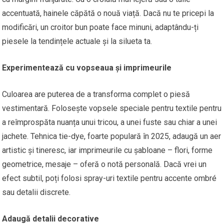
accentuată, hainele căpătă o nouă viață. Dacă nu te pricepi la
modificări, un croitor bun poate face minuni, adaptându-ți
piesele la tendințele actuale și la silueta ta.
Experimentează cu vopseaua și imprimeurile
Culoarea are puterea de a transforma complet o piesă
vestimentară. Folosește vopsele speciale pentru textile pentru
a reîmprospăta nuanța unui tricou, a unei fuste sau chiar a unei
jachete. Tehnica tie-dye, foarte populară în 2025, adaugă un aer
artistic și tineresc, iar imprimeurile cu șabloane – flori, forme
geometrice, mesaje – oferă o notă personală. Dacă vrei un
efect subtil, poți folosi spray-uri textile pentru accente ombré
sau detalii discrete.
Adaugă detalii decorative