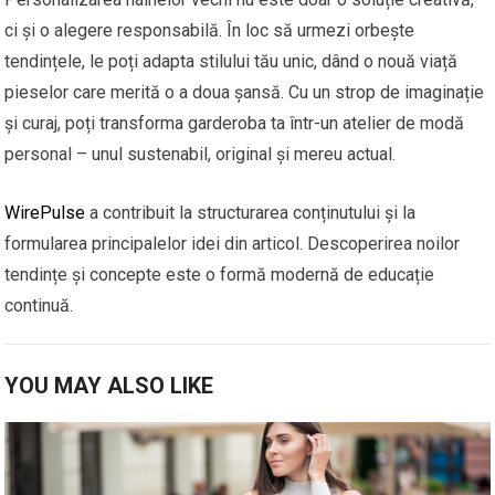
ci și o alegere responsabilă. În loc să urmezi orbește
tendințele, le poți adapta stilului tău unic, dând o nouă viață
pieselor care merită o a doua șansă. Cu un strop de imaginație
și curaj, poți transforma garderoba ta într-un atelier de modă
personal – unul sustenabil, original și mereu actual.
WirePulse
a contribuit la structurarea conținutului și la
formularea principalelor idei din articol. Descoperirea noilor
tendințe și concepte este o formă modernă de educație
continuă.
YOU MAY ALSO LIKE