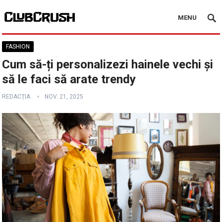
MENU
FASHION
Cum să-ți personalizezi hainele vechi și
să le faci să arate trendy
REDACȚIA
NOV. 21, 2025