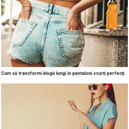
Cum să transformi blugii lungi în pantaloni scurți perfecți