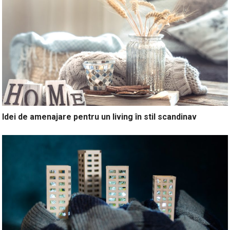
Idei de amenajare pentru un living în stil scandinav