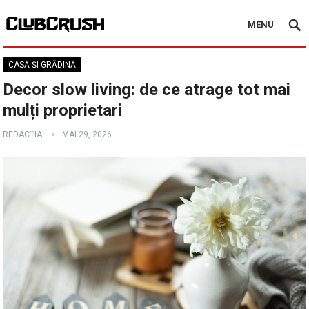
MENU
CASĂ ȘI GRĂDINĂ
Decor slow living: de ce atrage tot mai
mulți proprietari
REDACȚIA
MAI 29, 2026