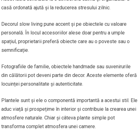
casă ordonată ajută și la reducerea stresului zilnic.
Decorul slow living pune accent și pe obiectele cu valoare
personală. În locul accesoriilor alese doar pentru a umple
spațiul, proprietarii preferă obiecte care au o poveste sau o
semnificație.
Fotografiile de familie, obiectele handmade sau suvenirurile
din călătorii pot deveni parte din decor. Aceste elemente oferă
locuinței personalitate și autenticitate.
Plantele sunt și ele o componentă importantă a acestui stil. Ele
aduc viață și prospețime în interior și contribuie la crearea unei
atmosfere naturale. Chiar și câteva plante simple pot
transforma complet atmosfera unei camere.