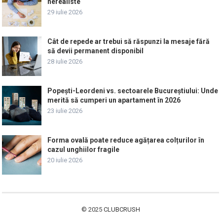
nerealiste
29 iulie 2026
Cât de repede ar trebui să răspunzi la mesaje fără
să devii permanent disponibil
28 iulie 2026
Popești-Leordeni vs. sectoarele Bucureștiului: Unde
merită să cumperi un apartament în 2026
23 iulie 2026
Forma ovală poate reduce agățarea colțurilor în
cazul unghiilor fragile
20 iulie 2026
© 2025
CLUBCRUSH