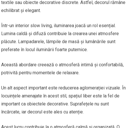
textile sau obiecte decorative discrete. Astfel, decorul rămâne
echilibrat și elegant.
Într-un interior slow living, iluminarea joacă un rol esențial.
Lumina caldă și difuză contribuie la crearea unei atmosfere
plăcute. Lampadarele, lămpile de masă și lumânările sunt
preferate în locul iluminării foarte puternice.
Această abordare creează o atmosferă intimă și confortabilă,
potrivită pentru momentele de relaxare.
Un alt aspect important este reducerea aglomerației vizuale. În
locuințele amenajate în acest stil, spațiul liber este la fel de
important ca obiectele decorative. Suprafețele nu sunt
încărcate, iar decorul este ales cu atenție.
Acest lucru contribuie la o atmosferă calmă și organizată. O