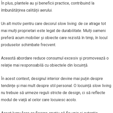
În plus, plantele au și beneficii practice, contribuind la
îmbunătățirea calității aerului.
Un alt motiv pentru care decorul slow living: de ce atrage tot
mai mulți proprietari este legat de durabilitate. Mulți oameni
preferă acum mobilier și obiecte care rezistă în timp, în locul
produselor schimbate frecvent.
Această abordare reduce consumul excesiv și promovează o
relație mai responsabilă cu obiectele din locuință.
În acest context, designul interior devine mai puțin despre
tendințe și mai mult despre stil personal. O locuință slow living
nu trebuie să urmeze reguli stricte de design, ci să reflecte
modul de viață al celor care locuiesc acolo.