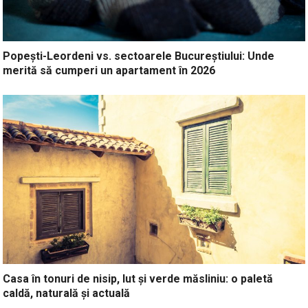
Popești-Leordeni vs. sectoarele Bucureștiului: Unde
merită să cumperi un apartament în 2026
Casa în tonuri de nisip, lut și verde măsliniu: o paletă
caldă, naturală și actuală