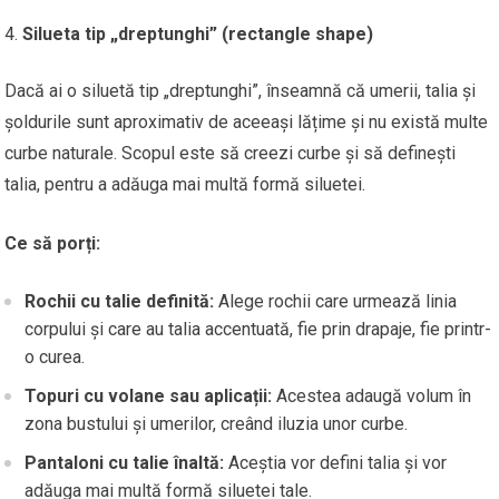
Silueta tip „dreptunghi” (rectangle shape)
Dacă ai o siluetă tip „dreptunghi”, înseamnă că umerii, talia și
șoldurile sunt aproximativ de aceeași lățime și nu există multe
curbe naturale. Scopul este să creezi curbe și să definești
talia, pentru a adăuga mai multă formă siluetei.
Ce să porți:
Rochii cu talie definită:
Alege rochii care urmează linia
corpului și care au talia accentuată, fie prin drapaje, fie printr-
o curea.
Topuri cu volane sau aplicații:
Acestea adaugă volum în
zona bustului și umerilor, creând iluzia unor curbe.
Pantaloni cu talie înaltă:
Aceștia vor defini talia și vor
adăuga mai multă formă siluetei tale.