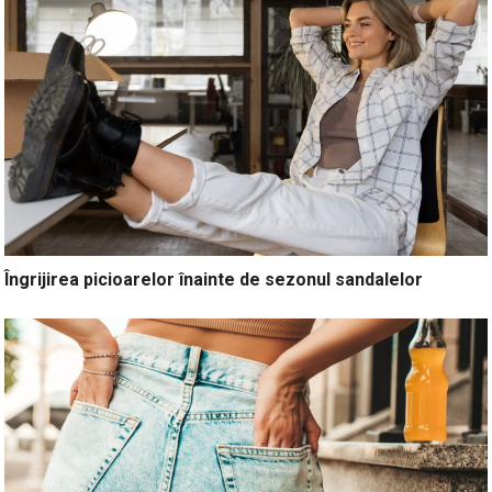
Îngrijirea picioarelor înainte de sezonul sandalelor