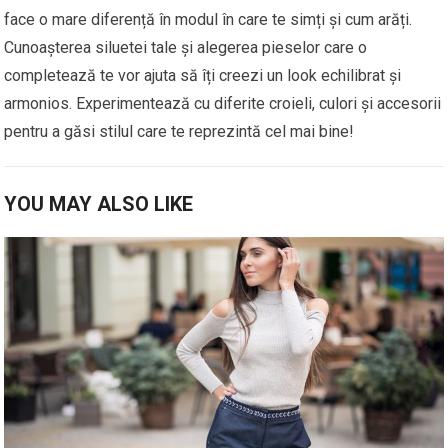
face o mare diferență în modul în care te simți și cum arăți.
Cunoașterea siluetei tale și alegerea pieselor care o
completează te vor ajuta să îți creezi un look echilibrat și
armonios. Experimentează cu diferite croieli, culori și accesorii
pentru a găsi stilul care te reprezintă cel mai bine!
YOU MAY ALSO LIKE