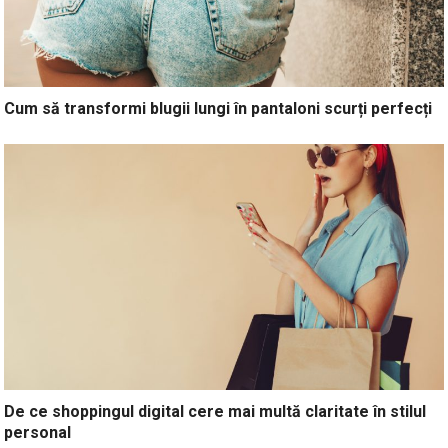
Cum să transformi blugii lungi în pantaloni scurți perfecți
De ce shoppingul digital cere mai multă claritate în stilul
personal