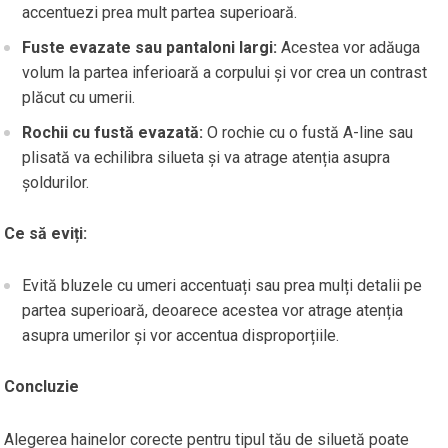
accentuezi prea mult partea superioară.
Fuste evazate sau pantaloni largi:
Acestea vor adăuga
volum la partea inferioară a corpului și vor crea un contrast
plăcut cu umerii.
Rochii cu fustă evazată:
O rochie cu o fustă A-line sau
plisată va echilibra silueta și va atrage atenția asupra
șoldurilor.
Ce să eviți:
Evită bluzele cu umeri accentuați sau prea mulți detalii pe
partea superioară, deoarece acestea vor atrage atenția
asupra umerilor și vor accentua disproporțiile.
Concluzie
Alegerea hainelor corecte pentru tipul tău de siluetă poate