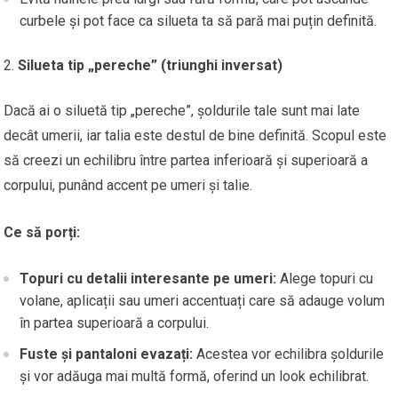
curbele și pot face ca silueta ta să pară mai puțin definită.
Silueta tip „pereche” (triunghi inversat)
Dacă ai o siluetă tip „pereche”, șoldurile tale sunt mai late
decât umerii, iar talia este destul de bine definită. Scopul este
să creezi un echilibru între partea inferioară și superioară a
corpului, punând accent pe umeri și talie.
Ce să porți:
Topuri cu detalii interesante pe umeri:
Alege topuri cu
volane, aplicații sau umeri accentuați care să adauge volum
în partea superioară a corpului.
Fuste și pantaloni evazați:
Acestea vor echilibra șoldurile
și vor adăuga mai multă formă, oferind un look echilibrat.