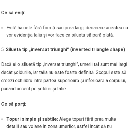
Ce să eviți:
Evită hainele fără formă sau prea largi, deoarece acestea nu
vor evidenția talia și vor face ca silueta să pară plată.
Silueta tip „inversat triunghi” (inverted triangle shape)
Dacă ai o siluetă tip „inversat triunghi”, umerii tăi sunt mai largi
decât șoldurile, iar talia nu este foarte definită. Scopul este să
creezi echilibru între partea superioară și inferioară a corpului,
punând accent pe șolduri și talie.
Ce să porți:
Topuri simple și subtile:
Alege topuri fără prea multe
detalii sau volane în zona umerilor, astfel încât să nu