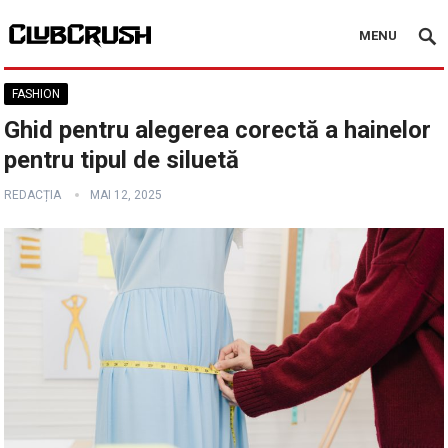
MENU
FASHION
Ghid pentru alegerea corectă a hainelor
pentru tipul de siluetă
REDACȚIA
MAI 12, 2025