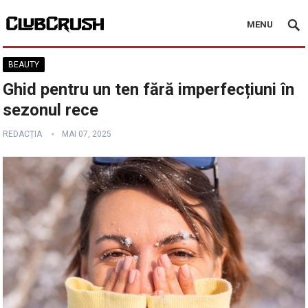
MENU
BEAUTY
Ghid pentru un ten fără imperfecțiuni în
sezonul rece
REDACȚIA
MAI 07, 2025