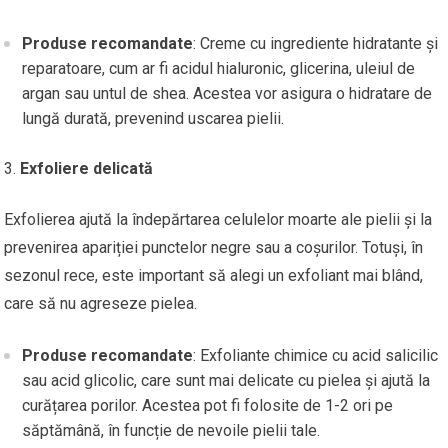
Produse recomandate
: Creme cu ingrediente hidratante și
reparatoare, cum ar fi acidul hialuronic, glicerina, uleiul de
argan sau untul de shea. Acestea vor asigura o hidratare de
lungă durată, prevenind uscarea pielii.
Exfoliere delicată
Exfolierea ajută la îndepărtarea celulelor moarte ale pielii și la
prevenirea apariției punctelor negre sau a coșurilor. Totuși, în
sezonul rece, este important să alegi un exfoliant mai blând,
care să nu agreseze pielea.
Produse recomandate
: Exfoliante chimice cu acid salicilic
sau acid glicolic, care sunt mai delicate cu pielea și ajută la
curățarea porilor. Acestea pot fi folosite de 1-2 ori pe
săptămână, în funcție de nevoile pielii tale.