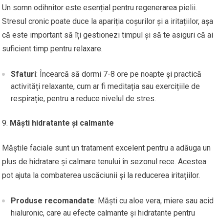
Un somn odihnitor este esențial pentru regenerarea pielii.
Stresul cronic poate duce la apariția coșurilor și a iritațiilor, așa
că este important să îți gestionezi timpul și să te asiguri că ai
suficient timp pentru relaxare.
Sfaturi
: Încearcă să dormi 7-8 ore pe noapte și practică
activități relaxante, cum ar fi meditația sau exercițiile de
respirație, pentru a reduce nivelul de stres.
Măști hidratante și calmante
Măștile faciale sunt un tratament excelent pentru a adăuga un
plus de hidratare și calmare tenului în sezonul rece. Acestea
pot ajuta la combaterea uscăciunii și la reducerea iritațiilor.
Produse recomandate
: Măști cu aloe vera, miere sau acid
hialuronic, care au efecte calmante și hidratante pentru