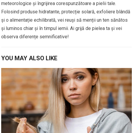
meteorologice și îngrijirea corespunzătoare a pielii tale.
Folosind produse hidratante, protecție solară, exfoliere blândă
și o alimentație echilibrată, vei reuși să menții un ten sănătos
și luminos chiar și în timpul iernii. Ai grijă de pielea ta și vei
observa diferențe semnificative!
YOU MAY ALSO LIKE