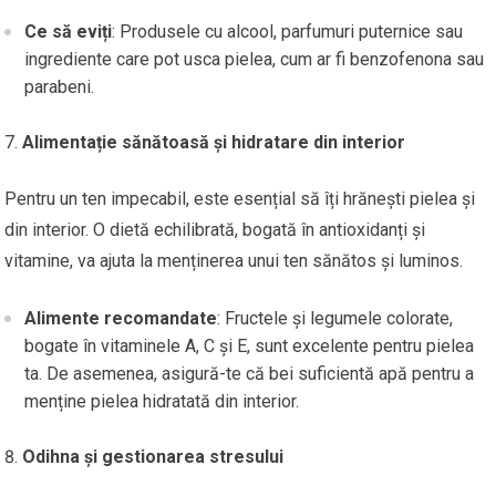
Ce să eviți
: Produsele cu alcool, parfumuri puternice sau
ingrediente care pot usca pielea, cum ar fi benzofenona sau
parabeni.
Alimentație sănătoasă și hidratare din interior
Pentru un ten impecabil, este esențial să îți hrănești pielea și
din interior. O dietă echilibrată, bogată în antioxidanți și
vitamine, va ajuta la menținerea unui ten sănătos și luminos.
Alimente recomandate
: Fructele și legumele colorate,
bogate în vitaminele A, C și E, sunt excelente pentru pielea
ta. De asemenea, asigură-te că bei suficientă apă pentru a
menține pielea hidratată din interior.
Odihna și gestionarea stresului