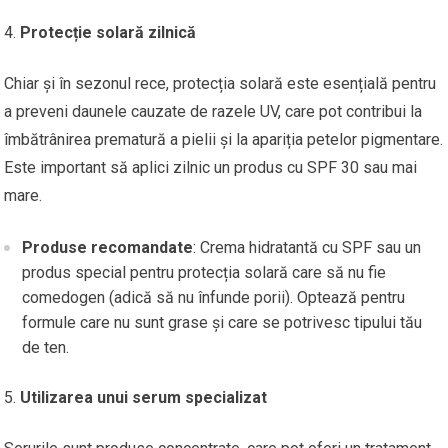
Protecție solară zilnică
Chiar și în sezonul rece, protecția solară este esențială pentru
a preveni daunele cauzate de razele UV, care pot contribui la
îmbătrânirea prematură a pielii și la apariția petelor pigmentare.
Este important să aplici zilnic un produs cu SPF 30 sau mai
mare.
Produse recomandate
: Crema hidratantă cu SPF sau un
produs special pentru protecția solară care să nu fie
comedogen (adică să nu înfunde porii). Optează pentru
formule care nu sunt grase și care se potrivesc tipului tău
de ten.
Utilizarea unui serum specializat