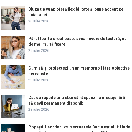
Bluza tip wrap oferă flexibilitate și pune accent pe
linia taliei
30 iulie 2026
Părul foarte drept poate avea nevoie de textură, nu
de mai multă fixare
29 iulie 2026
Cum să-ți proiectezi un an memorabil fără obiective
nerealiste
29 iulie 2026
Cât de repede ar trebui să răspunzi la mesaje fără
să devii permanent disponibil
28 iulie 2026
Popești-Leordeni vs. sectoarele Bucureștiului: Unde