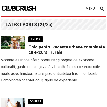
MENU
LATEST POSTS (24/35)
DIVERSE
Ghid pentru vacanțe urbane combinate
cu excursii rurale
Vacanțele urbane oferă oportunități bogate de explorare
culturală, gastronomie și viață vibrantă, în timp ce excursiile
rurale aduc liniștea, natura și autenticitatea tradițiilor locale.
Combinarea acestor două tipuri de experiențe…
DIVERSE