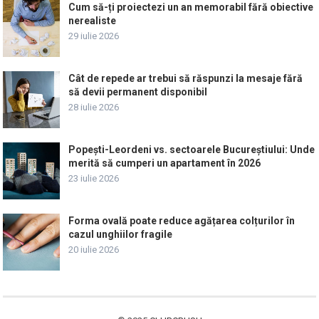
Cum să-ți proiectezi un an memorabil fără obiective
nerealiste
29 iulie 2026
Cât de repede ar trebui să răspunzi la mesaje fără
să devii permanent disponibil
28 iulie 2026
Popești-Leordeni vs. sectoarele Bucureștiului: Unde
merită să cumperi un apartament în 2026
23 iulie 2026
Forma ovală poate reduce agățarea colțurilor în
cazul unghiilor fragile
20 iulie 2026