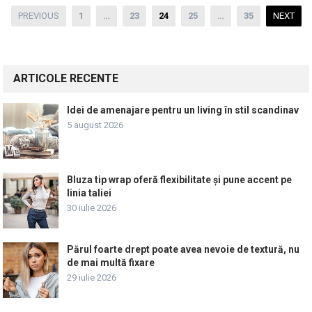
Paginație
PREVIOUS
1
…
23
24
25
…
35
NEXT
articole
ARTICOLE RECENTE
Idei de amenajare pentru un living în stil scandinav
5 august 2026
Bluza tip wrap oferă flexibilitate și pune accent pe
linia taliei
30 iulie 2026
Părul foarte drept poate avea nevoie de textură, nu
de mai multă fixare
29 iulie 2026