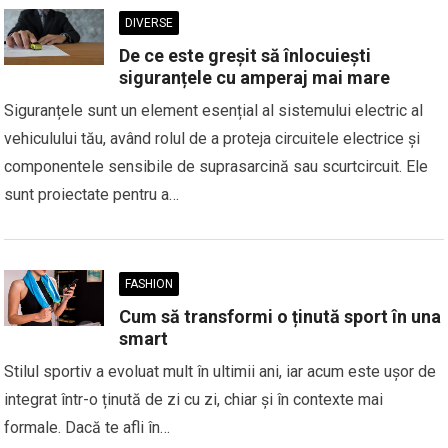
DIVERSE
De ce este greșit să înlocuiești
siguranțele cu amperaj mai mare
Siguranțele sunt un element esențial al sistemului electric al
vehiculului tău, având rolul de a proteja circuitele electrice și
componentele sensibile de suprasarcină sau scurtcircuit. Ele
sunt proiectate pentru a…
FASHION
Cum să transformi o ținută sport în una
smart
Stilul sportiv a evoluat mult în ultimii ani, iar acum este ușor de
integrat într-o ținută de zi cu zi, chiar și în contexte mai
formale. Dacă te afli în…