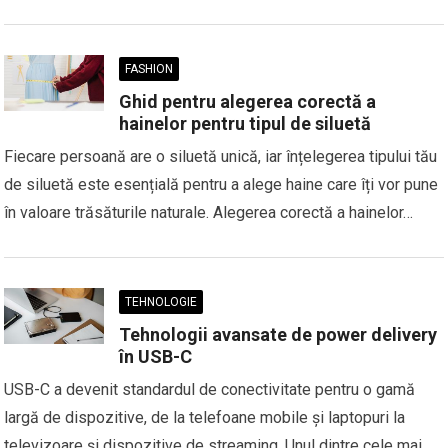
FASHION
Ghid pentru alegerea corectă a
hainelor pentru tipul de siluetă
Fiecare persoană are o siluetă unică, iar înțelegerea tipului tău
de siluetă este esențială pentru a alege haine care îți vor pune
în valoare trăsăturile naturale. Alegerea corectă a hainelor…
TEHNOLOGIE
Tehnologii avansate de power delivery
în USB-C
USB-C a devenit standardul de conectivitate pentru o gamă
largă de dispozitive, de la telefoane mobile și laptopuri la
televizoare și dispozitive de streaming. Unul dintre cele mai