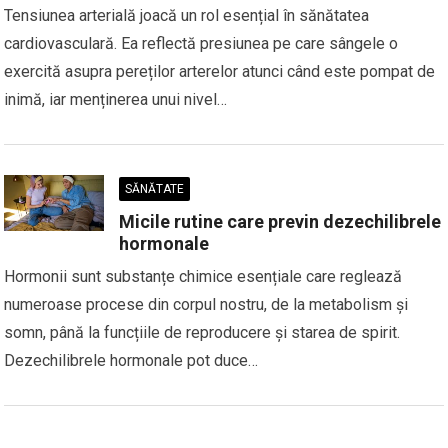
Tensiunea arterială joacă un rol esențial în sănătatea
cardiovasculară. Ea reflectă presiunea pe care sângele o
exercită asupra pereților arterelor atunci când este pompat de
inimă, iar menținerea unui nivel…
SĂNĂTATE
Micile rutine care previn dezechilibrele
hormonale
Hormonii sunt substanțe chimice esențiale care reglează
numeroase procese din corpul nostru, de la metabolism și
somn, până la funcțiile de reproducere și starea de spirit.
Dezechilibrele hormonale pot duce…