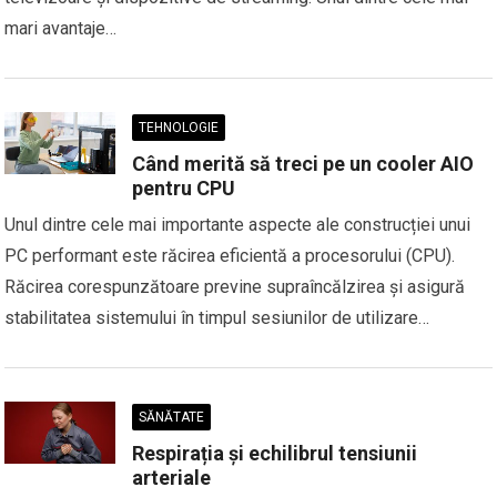
mari avantaje…
TEHNOLOGIE
Când merită să treci pe un cooler AIO
pentru CPU
Unul dintre cele mai importante aspecte ale construcției unui
PC performant este răcirea eficientă a procesorului (CPU).
Răcirea corespunzătoare previne supraîncălzirea și asigură
stabilitatea sistemului în timpul sesiunilor de utilizare…
SĂNĂTATE
Respirația și echilibrul tensiunii
arteriale