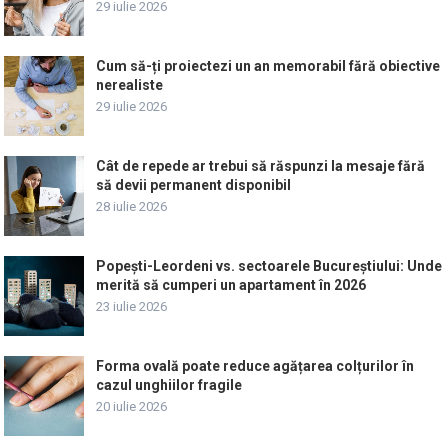
29 iulie 2026
Cum să-ți proiectezi un an memorabil fără obiective
nerealiste
29 iulie 2026
Cât de repede ar trebui să răspunzi la mesaje fără
să devii permanent disponibil
28 iulie 2026
Popești-Leordeni vs. sectoarele Bucureștiului: Unde
merită să cumperi un apartament în 2026
23 iulie 2026
Forma ovală poate reduce agățarea colțurilor în
cazul unghiilor fragile
20 iulie 2026