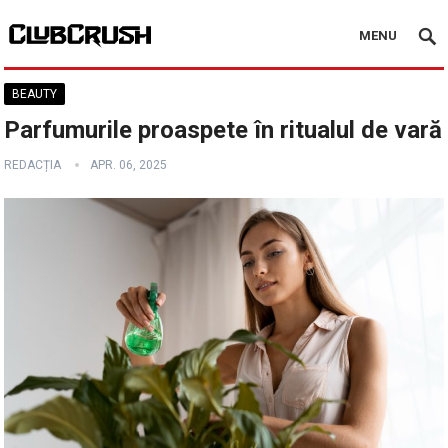
MENU
BEAUTY
Parfumurile proaspete în ritualul de vară
REDACȚIA
APR. 06, 2025