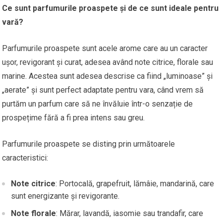
Ce sunt parfumurile proaspete și de ce sunt ideale pentru
vară?
Parfumurile proaspete sunt acele arome care au un caracter
ușor, revigorant și curat, adesea având note citrice, florale sau
marine. Acestea sunt adesea descrise ca fiind „luminoase” și
„aerate” și sunt perfect adaptate pentru vara, când vrem să
purtăm un parfum care să ne învăluie într-o senzație de
prospețime fără a fi prea intens sau greu.
Parfumurile proaspete se disting prin următoarele
caracteristici:
Note citrice
: Portocală, grapefruit, lămâie, mandarină, care
sunt energizante și revigorante.
Note florale
: Mărar, lavandă, iasomie sau trandafir, care