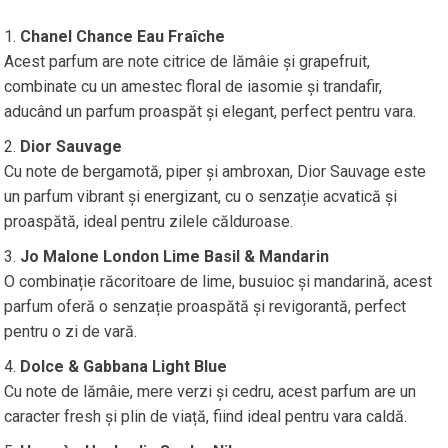
Chanel Chance Eau Fraîche
Acest parfum are note citrice de lămâie și grapefruit,
combinate cu un amestec floral de iasomie și trandafir,
aducând un parfum proaspăt și elegant, perfect pentru vara.
Dior Sauvage
Cu note de bergamotă, piper și ambroxan, Dior Sauvage este
un parfum vibrant și energizant, cu o senzație acvatică și
proaspătă, ideal pentru zilele călduroase.
Jo Malone London Lime Basil & Mandarin
O combinație răcoritoare de lime, busuioc și mandarină, acest
parfum oferă o senzație proaspătă și revigorantă, perfect
pentru o zi de vară.
Dolce & Gabbana Light Blue
Cu note de lămâie, mere verzi și cedru, acest parfum are un
caracter fresh și plin de viață, fiind ideal pentru vara caldă.