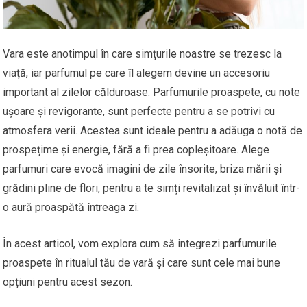
Vara este anotimpul în care simțurile noastre se trezesc la
viață, iar parfumul pe care îl alegem devine un accesoriu
important al zilelor călduroase. Parfumurile proaspete, cu note
ușoare și revigorante, sunt perfecte pentru a se potrivi cu
atmosfera verii. Acestea sunt ideale pentru a adăuga o notă de
prospețime și energie, fără a fi prea copleșitoare. Alege
parfumuri care evocă imagini de zile însorite, briza mării și
grădini pline de flori, pentru a te simți revitalizat și învăluit într-
o aură proaspătă întreaga zi.
În acest articol, vom explora cum să integrezi parfumurile
proaspete în ritualul tău de vară și care sunt cele mai bune
opțiuni pentru acest sezon.