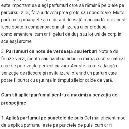
este important să alegi parfumuri care să rămână pe piele pe
parcursul zilei, fără a deveni prea grele sau obositoare. Multe
parfumuri proaspete au o durată de viață mai scurtă, dar acest
lucru poate fi compensat prin utilizarea unor produse
complementare, cum ar fi geluri de duș sau loțiuni de corp în
aceleași arome.
Parfumuri cu note de verdeață sau ierburi
Notele de
frunze verzi, mentă sau bambus aduc un miros curat și natural,
care se potrivește perfect cu vara. Aceste arome adaugă o
senzație de răcoare și revitalizare, oferind un parfum care
poate fi purtat cu ușurință în timpul zilelor calde de vară.
Cum să aplici parfumul pentru a maximiza senzația de
prospețime
Aplică parfumul pe punctele de puls
Cel mai eficient mod
de a aplica parfumul este pe punctele de puls, cum ar fi