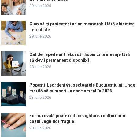
29 iulie 2026
Cum să-ți proiectezi un an memorabil fără obiective
nerealiste
29 iulie 2026
Cât de repede ar trebui să răspunzi la mesaje fără
să devii permanent disponibil
28 iulie 2026
Popești-Leordeni vs. sectoarele Bucureștiului: Unde
merită să cumperi un apartament în 2026
23 iulie 2026
Forma ovală poate reduce agățarea colțurilor în
cazul unghiilor fragile
20 iulie 2026