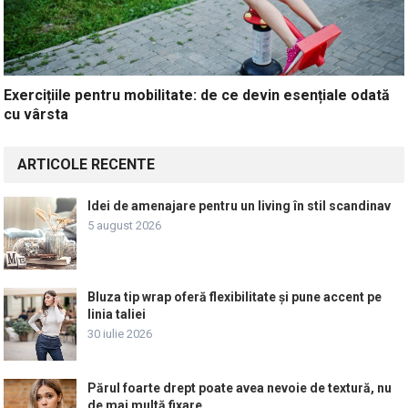
Exercițiile pentru mobilitate: de ce devin esențiale odată
cu vârsta
ARTICOLE RECENTE
Idei de amenajare pentru un living în stil scandinav
5 august 2026
Bluza tip wrap oferă flexibilitate și pune accent pe
linia taliei
30 iulie 2026
Părul foarte drept poate avea nevoie de textură, nu
de mai multă fixare