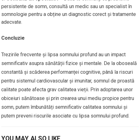
persistente de somn, consultă un medic sau un specialist în
somnologie pentru a obține un diagnostic corect și tratamente
adecvate.
Concluzie
Trezirile frecvente și lipsa somnului profund au un impact
semnificativ asupra sănătății fizice și mentale. De la oboseală
constantă și scăderea performanței cognitive, până la riscuri
pentru sistemul cardiovascular și imunitar, somnul de proastă
calitate poate afecta grav calitatea vieții. Prin adoptarea unor
obiceiuri sănătoase și prin crearea unui mediu propice pentru
somn, putem îmbunătăți semnificativ calitatea somnului și
putem preveni riscurile asociate cu lipsa somnului profund.
YOU MAY ALSO LIKE