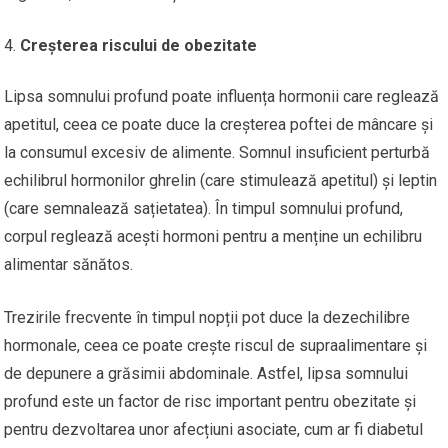
Creșterea riscului de obezitate
Lipsa somnului profund poate influența hormonii care reglează
apetitul, ceea ce poate duce la creșterea poftei de mâncare și
la consumul excesiv de alimente. Somnul insuficient perturbă
echilibrul hormonilor ghrelin (care stimulează apetitul) și leptin
(care semnalează sațietatea). În timpul somnului profund,
corpul reglează acești hormoni pentru a menține un echilibru
alimentar sănătos.
Trezirile frecvente în timpul nopții pot duce la dezechilibre
hormonale, ceea ce poate crește riscul de supraalimentare și
de depunere a grăsimii abdominale. Astfel, lipsa somnului
profund este un factor de risc important pentru obezitate și
pentru dezvoltarea unor afecțiuni asociate, cum ar fi diabetul