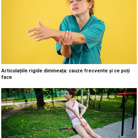
Articulațiile rigide dimineața: cauze frecvente și ce poți
face