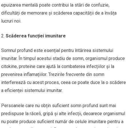
epuizarea mentală poate contribui la stări de confuzie,
dificultăți de memorare și scăderea capacității de a învăța
lucruri noi.
Scăderea funcției imunitare
Somnul profund este esențial pentru întărirea sistemului
imunitar. În timpul acestui stadiu de somn, organismul produce
citokine, proteine care ajută la combaterea infecțiilor și la
prevenirea inflamațiilor. Trezirile frecvente din somn
interferează cu acest proces, ceea ce poate duce la o scădere
a eficienței sistemului imunitar.
Persoanele care nu obțin suficient somn profund sunt mai
predispuse la răceli, gripă și alte infecții, deoarece organismul
nu poate produce suficient număr de celule imunitare pentru a