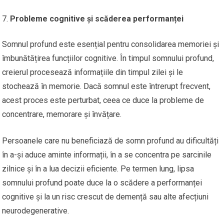
Probleme cognitive și scăderea performanței
Somnul profund este esențial pentru consolidarea memoriei și
îmbunătățirea funcțiilor cognitive. În timpul somnului profund,
creierul procesează informațiile din timpul zilei și le
stochează în memorie. Dacă somnul este întrerupt frecvent,
acest proces este perturbat, ceea ce duce la probleme de
concentrare, memorare și învățare.
Persoanele care nu beneficiază de somn profund au dificultăți
în a-și aduce aminte informații, în a se concentra pe sarcinile
zilnice și în a lua decizii eficiente. Pe termen lung, lipsa
somnului profund poate duce la o scădere a performanței
cognitive și la un risc crescut de demență sau alte afecțiuni
neurodegenerative.