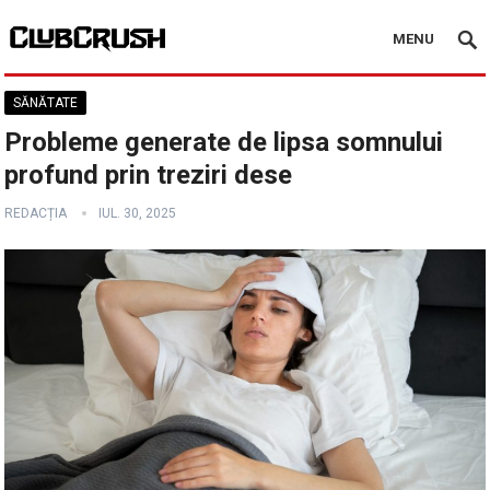
MENU
SĂNĂTATE
Probleme generate de lipsa somnului
profund prin treziri dese
REDACȚIA
IUL. 30, 2025