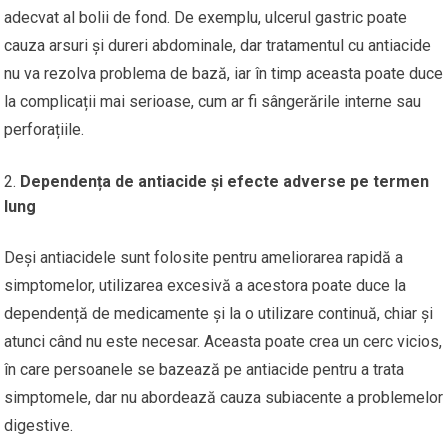
adecvat al bolii de fond. De exemplu, ulcerul gastric poate
cauza arsuri și dureri abdominale, dar tratamentul cu antiacide
nu va rezolva problema de bază, iar în timp aceasta poate duce
la complicații mai serioase, cum ar fi sângerările interne sau
perforațiile.
Dependența de antiacide și efecte adverse pe termen
lung
Deși antiacidele sunt folosite pentru ameliorarea rapidă a
simptomelor, utilizarea excesivă a acestora poate duce la
dependență de medicamente și la o utilizare continuă, chiar și
atunci când nu este necesar. Aceasta poate crea un cerc vicios,
în care persoanele se bazează pe antiacide pentru a trata
simptomele, dar nu abordează cauza subiacente a problemelor
digestive.