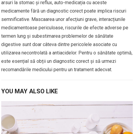
arsuri la stomac și reflux, auto-medicația cu aceste
medicamente fără un diagnostic corect poate implica riscuri
semnificative. Mascaarea unor afecțiuni grave, interacțiunile
medicamentoase periculoase, riscurile de efecte adverse pe
termen lung și subestimarea problemelor de sănătate
digestive sunt doar câteva dintre pericolele asociate cu
utilizarea necontrolată a antiacidelor. Pentru o sănătate optimă,
este esențial să obții un diagnostic corect și să urmezi
recomandările medicului pentru un tratament adecvat.
YOU MAY ALSO LIKE