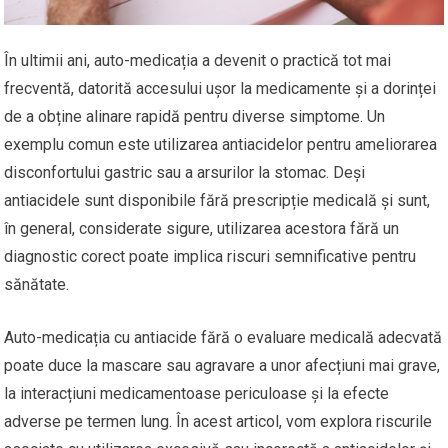
În ultimii ani, auto-medicația a devenit o practică tot mai
frecventă, datorită accesului ușor la medicamente și a dorinței
de a obține alinare rapidă pentru diverse simptome. Un
exemplu comun este utilizarea antiacidelor pentru ameliorarea
disconfortului gastric sau a arsurilor la stomac. Deși
antiacidele sunt disponibile fără prescripție medicală și sunt,
în general, considerate sigure, utilizarea acestora fără un
diagnostic corect poate implica riscuri semnificative pentru
sănătate.
Auto-medicația cu antiacide fără o evaluare medicală adecvată
poate duce la mascare sau agravare a unor afecțiuni mai grave,
la interacțiuni medicamentoase periculoase și la efecte
adverse pe termen lung. În acest articol, vom explora riscurile