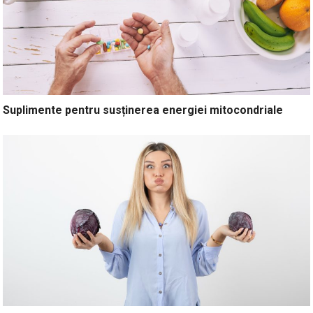
Suplimente pentru susținerea energiei mitocondriale