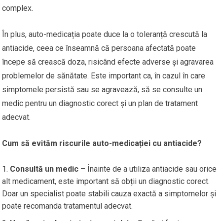
complex.
În plus, auto-medicația poate duce la o toleranță crescută la
antiacide, ceea ce înseamnă că persoana afectată poate
începe să crească doza, risicând efecte adverse și agravarea
problemelor de sănătate. Este important ca, în cazul în care
simptomele persistă sau se agravează, să se consulte un
medic pentru un diagnostic corect și un plan de tratament
adecvat.
Cum să evităm riscurile auto-medicației cu antiacide?
Consultă un medic
– Înainte de a utiliza antiacide sau orice
alt medicament, este important să obții un diagnostic corect.
Doar un specialist poate stabili cauza exactă a simptomelor și
poate recomanda tratamentul adecvat.