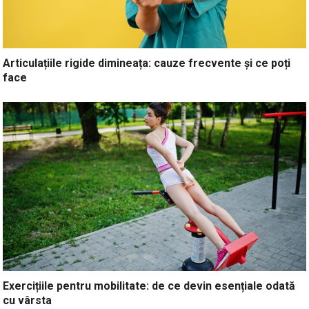
Articulațiile rigide dimineața: cauze frecvente și ce poți
face
Exercițiile pentru mobilitate: de ce devin esențiale odată
cu vârsta