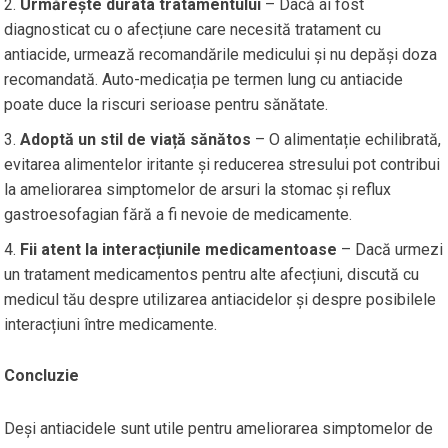
Urmărește durata tratamentului
– Dacă ai fost
diagnosticat cu o afecțiune care necesită tratament cu
antiacide, urmează recomandările medicului și nu depăși doza
recomandată. Auto-medicația pe termen lung cu antiacide
poate duce la riscuri serioase pentru sănătate.
Adoptă un stil de viață sănătos
– O alimentație echilibrată,
evitarea alimentelor iritante și reducerea stresului pot contribui
la ameliorarea simptomelor de arsuri la stomac și reflux
gastroesofagian fără a fi nevoie de medicamente.
Fii atent la interacțiunile medicamentoase
– Dacă urmezi
un tratament medicamentos pentru alte afecțiuni, discută cu
medicul tău despre utilizarea antiacidelor și despre posibilele
interacțiuni între medicamente.
Concluzie
Deși antiacidele sunt utile pentru ameliorarea simptomelor de