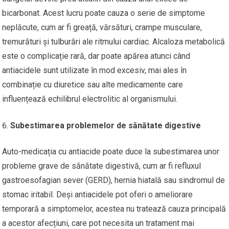
bicarbonat. Acest lucru poate cauza o serie de simptome
neplăcute, cum ar fi greață, vărsături, crampe musculare,
tremurături și tulburări ale ritmului cardiac. Alcaloza metabolică
este o complicație rară, dar poate apărea atunci când
antiacidele sunt utilizate în mod excesiv, mai ales în
combinație cu diuretice sau alte medicamente care
influențează echilibrul electrolitic al organismului.
Subestimarea problemelor de sănătate digestive
Auto-medicația cu antiacide poate duce la subestimarea unor
probleme grave de sănătate digestivă, cum ar fi refluxul
gastroesofagian sever (GERD), hernia hiatală sau sindromul de
stomac iritabil. Deși antiacidele pot oferi o ameliorare
temporară a simptomelor, acestea nu tratează cauza principală
a acestor afecțiuni, care pot necesita un tratament mai