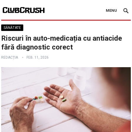
MENU
SĂNĂTATE
Riscuri în auto-medicația cu antiacide
fără diagnostic corect
REDACȚIA
FEB. 11, 2026