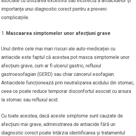
asociate cu utilizarea excesivă sau incorectă a antiacidelor și
importanța unui diagnostic corect pentru a preveni
complicațiile.
Mascaarea simptomelor unor afecțiuni grave
Unul dintre cele mai mari riscuri ale auto-medicației cu
antiacide este faptul că acestea pot masca simptomele unor
afecțiuni grave, cum ar fi ulcerul gastric, refluxul
gastroesofagian (GERD) sau chiar cancerul esofagian.
Antiacidele funcționează prin neutralizarea acidului din stomac,
ceea ce poate reduce temporar disconfortul asociat cu arsura
la stomac sau refluxul acid.
Cu toate acestea, dacă aceste simptome sunt cauzate de
afecțiuni mai grave, administrarea de antiacide fără un
diagnostic corect poate întârzia identificarea și tratamentul