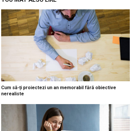
Cum să-ți proiectezi un an memorabil fără obiective
nerealiste