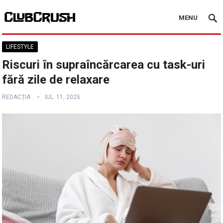
MENU
LIFESTYLE
Riscuri în supraîncărcarea cu task-uri
fără zile de relaxare
REDACȚIA
IUL. 11, 2025