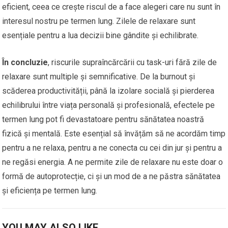
eficient, ceea ce crește riscul de a face alegeri care nu sunt în
interesul nostru pe termen lung. Zilele de relaxare sunt
esențiale pentru a lua decizii bine gândite și echilibrate.
În concluzie
, riscurile supraîncărcării cu task-uri fără zile de
relaxare sunt multiple și semnificative. De la burnout și
scăderea productivității, până la izolare socială și pierderea
echilibrului între viața personală și profesională, efectele pe
termen lung pot fi devastatoare pentru sănătatea noastră
fizică și mentală. Este esențial să învățăm să ne acordăm timp
pentru a ne relaxa, pentru a ne conecta cu cei din jur și pentru a
ne regăsi energia. A ne permite zile de relaxare nu este doar o
formă de autoprotecție, ci și un mod de a ne păstra sănătatea
și eficiența pe termen lung.
YOU MAY ALSO LIKE