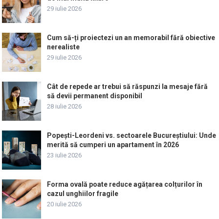
29 iulie 2026
Cum să-ți proiectezi un an memorabil fără obiective
nerealiste
29 iulie 2026
Cât de repede ar trebui să răspunzi la mesaje fără
să devii permanent disponibil
28 iulie 2026
Popești-Leordeni vs. sectoarele Bucureștiului: Unde
merită să cumperi un apartament în 2026
23 iulie 2026
Forma ovală poate reduce agățarea colțurilor în
cazul unghiilor fragile
20 iulie 2026