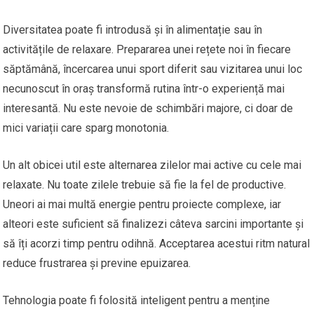
Diversitatea poate fi introdusă și în alimentație sau în
activitățile de relaxare. Prepararea unei rețete noi în fiecare
săptămână, încercarea unui sport diferit sau vizitarea unui loc
necunoscut în oraș transformă rutina într-o experiență mai
interesantă. Nu este nevoie de schimbări majore, ci doar de
mici variații care sparg monotonia.
Un alt obicei util este alternarea zilelor mai active cu cele mai
relaxate. Nu toate zilele trebuie să fie la fel de productive.
Uneori ai mai multă energie pentru proiecte complexe, iar
alteori este suficient să finalizezi câteva sarcini importante și
să îți acorzi timp pentru odihnă. Acceptarea acestui ritm natural
reduce frustrarea și previne epuizarea.
Tehnologia poate fi folosită inteligent pentru a menține