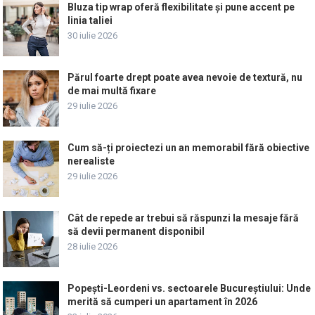
Bluza tip wrap oferă flexibilitate și pune accent pe
linia taliei
30 iulie 2026
Părul foarte drept poate avea nevoie de textură, nu
de mai multă fixare
29 iulie 2026
Cum să-ți proiectezi un an memorabil fără obiective
nerealiste
29 iulie 2026
Cât de repede ar trebui să răspunzi la mesaje fără
să devii permanent disponibil
28 iulie 2026
Popești-Leordeni vs. sectoarele Bucureștiului: Unde
merită să cumperi un apartament în 2026