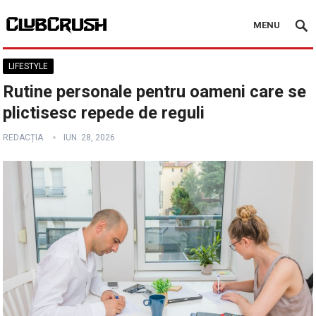
MENU
LIFESTYLE
Rutine personale pentru oameni care se
plictisesc repede de reguli
REDACȚIA
IUN. 28, 2026