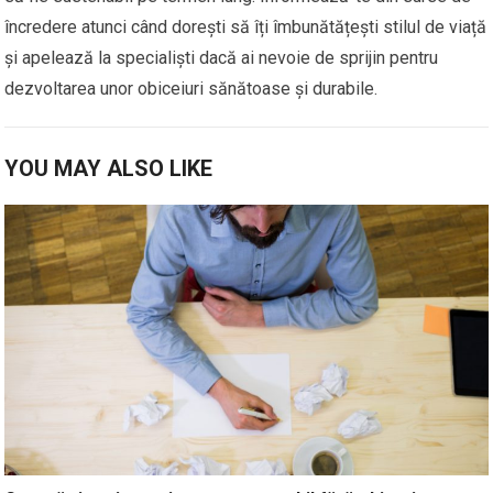
încredere atunci când dorești să îți îmbunătățești stilul de viață
și apelează la specialiști dacă ai nevoie de sprijin pentru
dezvoltarea unor obiceiuri sănătoase și durabile.
YOU MAY ALSO LIKE