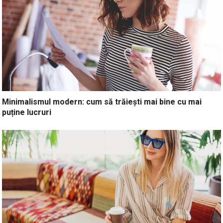
Minimalismul modern: cum să trăiești mai bine cu mai
puține lucruri