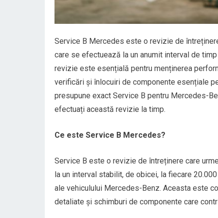
Service B Mercedes este o revizie de întreține
care se efectuează la un anumit interval de timp 
revizie este esențială pentru menținerea performanț
verificări și înlocuiri de componente esențiale p
presupune exact Service B pentru Mercedes-Benz
efectuați această revizie la timp.
Ce este Service B Mercedes?
Service B este o revizie de întreținere care urm
la un interval stabilit, de obicei, la fiecare 20.00
ale vehiculului Mercedes-Benz. Aceasta este con
detaliate și schimburi de componente care contr