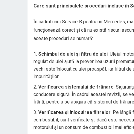
Care sunt principalele proceduri incluse în 
În cadrul unui Service B pentru un Mercedes, ma
funcționează corect și că nu există riscuri ascun
aceste proceduri se numără:
Schimbul de ulei și filtru de ulei
: Uleiul moto
regulat de ulei ajută la prevenirea uzurii prematu
vechi este înlocuit cu ulei proaspăt, iar filtrul 
impurităților.
Verificarea sistemului de frânare
: Siguranț
conducere sigură. În cadrul acestei revizii, se ver
frână, pentru a se asigura că sistemul de frânar
Verificarea și înlocuirea filtrelor
: Pe lângă fi
combustibil, sunt verificate și, dacă este necesa
motorului și un consum de combustibil mai eficie