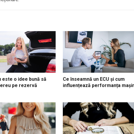
 este o idee bună să
Ce înseamnă un ECU și cum
ereu pe rezervă
influențează performanța mașin