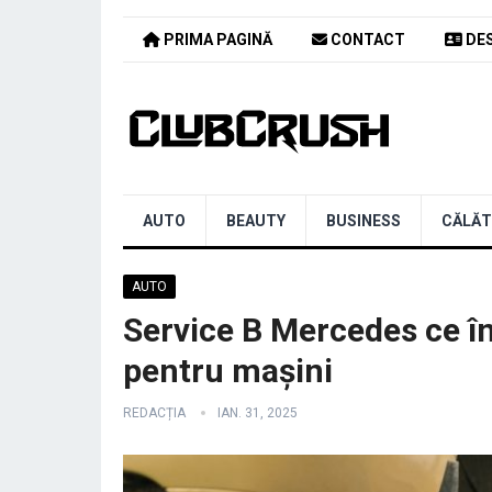
PRIMA PAGINĂ
CONTACT
DES
AUTO
BEAUTY
BUSINESS
CĂLĂT
AUTO
Service B Mercedes ce 
pentru mașini
REDACȚIA
IAN. 31, 2025