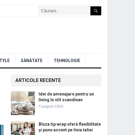
STYLE
SĂNĂTATE
TEHNOLOGIE
ARTICOLE RECENTE
Idei de amenajare pentru un
living în stil scandinav
5 august 2026
Bluza tip wrap oferă flexibilitate
și pune accent pe linia taliei