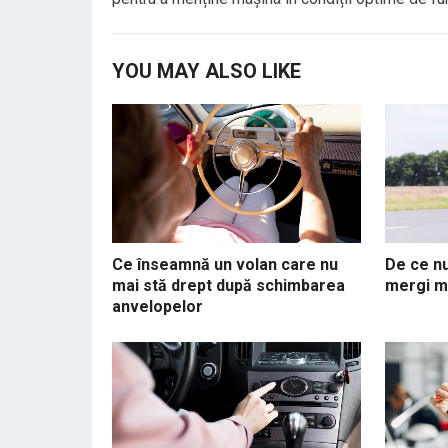
YOU MAY ALSO LIKE
Ce înseamnă un volan care nu
De ce nu
mai stă drept după schimbarea
mergi m
anvelopelor