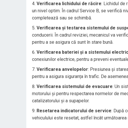
Verificarea lichidului de răcire
: Lichidul de 
un nivel optim. În cadrul Service B, se verifică ni
completează sau se schimbă.
Verificarea și testarea sistemului de susp
conducerii. În cadrul reviziei, mecanicul va veri
pentru a se asigura că sunt în stare bună.
Verificarea bateriei și a sistemului electri
conexiunilor electrice, pentru a preveni eventuale
Verificarea anvelopelor
: Presiunea și stare
pentru a asigura siguranța în trafic. De asemenea, 
Verificarea sistemului de evacuare
: Un si
motorului și pentru respectarea normelor de medi
catalizatorului și a supapelor.
Resetarea indicatorului de service
: După c
vehiculului este resetat, astfel încât următoarea 