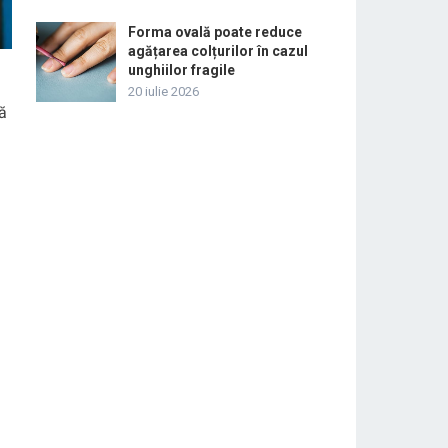
Forma ovală poate reduce
agățarea colțurilor în cazul
unghiilor fragile
20 iulie 2026
tă