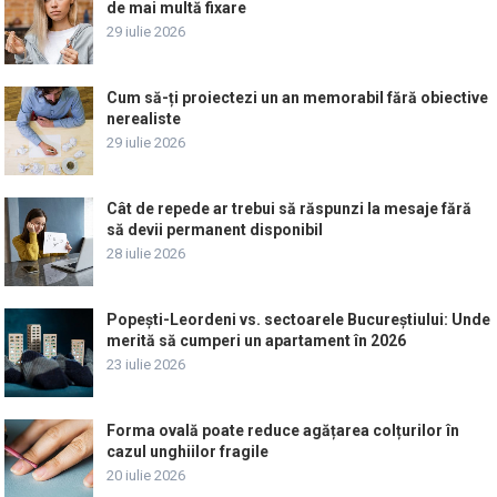
de mai multă fixare
29 iulie 2026
Cum să-ți proiectezi un an memorabil fără obiective
nerealiste
29 iulie 2026
Cât de repede ar trebui să răspunzi la mesaje fără
să devii permanent disponibil
28 iulie 2026
Popești-Leordeni vs. sectoarele Bucureștiului: Unde
merită să cumperi un apartament în 2026
23 iulie 2026
Forma ovală poate reduce agățarea colțurilor în
cazul unghiilor fragile
20 iulie 2026