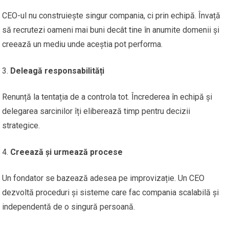
CEO-ul nu construiește singur compania, ci prin echipă. Învață
să recrutezi oameni mai buni decât tine în anumite domenii și
creează un mediu unde aceștia pot performa.
Deleagă responsabilități
Renunță la tentația de a controla tot. Încrederea în echipă și
delegarea sarcinilor îți eliberează timp pentru decizii
strategice.
Creează și urmează procese
Un fondator se bazează adesea pe improvizație. Un CEO
dezvoltă proceduri și sisteme care fac compania scalabilă și
independentă de o singură persoană.