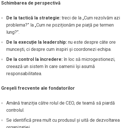
Schimbarea de perspectivă
De la tactică la strategie:
treci de la „Cum rezolvăm azi
problema?” la „Cum ne poziționăm pe piață pe termen
lung?”.
De la execuție la leadership:
nu este despre câte ore
muncești, ci despre cum inspiri și coordonezi echipa.
De la control la încredere:
în loc să microgestionezi,
creează un sistem în care oamenii își asumă
responsabilitatea.
Greșeli frecvente ale fondatorilor
Amână tranziția către rolul de CEO, de teamă să piardă
controlul.
Se identifică prea mult cu produsul și uită de dezvoltarea
organizației.