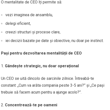
O mentalitate de CEO îți permite să:
vezi imaginea de ansamblu,
delegi eficient,
creezi structuri și procese clare,
iei decizii bazate pe date și obiective, nu doar pe instinct.
Pași pentru dezvoltarea mentalității de CEO
Gândește strategic, nu doar operațional
Un CEO se uită dincolo de sarcinile zilnice. Întreabă-te
constant: „Cum va arăta compania peste 3-5 ani?” și „Ce pași
trebuie să facem acum pentru a ajunge acolo?”.
Concentrează-te pe oameni