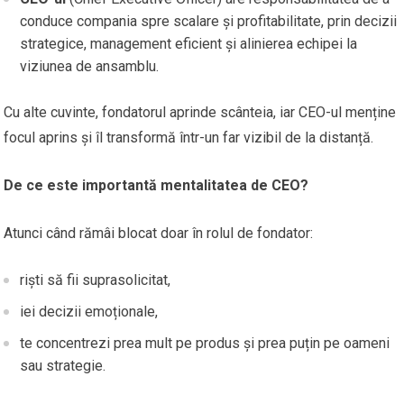
conduce compania spre scalare și profitabilitate, prin decizii
strategice, management eficient și alinierea echipei la
viziunea de ansamblu.
Cu alte cuvinte, fondatorul aprinde scânteia, iar CEO-ul menține
focul aprins și îl transformă într-un far vizibil de la distanță.
De ce este importantă mentalitatea de CEO?
Atunci când rămâi blocat doar în rolul de fondator:
riști să fii suprasolicitat,
iei decizii emoționale,
te concentrezi prea mult pe produs și prea puțin pe oameni
sau strategie.