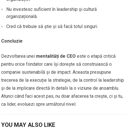
Nu investesc suficient în leadership și cultură
organizațională.
Cred că trebuie să știe și să facă totul singuri.
Concluzie
Dezvoltarea unei
mentalități de CEO
este o etapă critică
pentru orice fondator care își dorește să construiască o
companie sustenabilă și de impact. Aceasta presupune
trecerea de la execuție la strategie, de la control la leadership
și de la implicare directă în detalii la o viziune de ansamblu.
Atunci când faci acest pas, nu doar afacerea ta crește, ci și tu,
ca lider, evoluezi spre următorul nivel.
YOU MAY ALSO LIKE