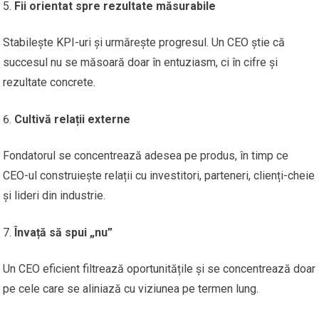
Fii orientat spre rezultate măsurabile
Stabilește KPI-uri și urmărește progresul. Un CEO știe că
succesul nu se măsoară doar în entuziasm, ci în cifre și
rezultate concrete.
Cultivă relații externe
Fondatorul se concentrează adesea pe produs, în timp ce
CEO-ul construiește relații cu investitori, parteneri, clienți-cheie
și lideri din industrie.
Învață să spui „nu”
Un CEO eficient filtrează oportunitățile și se concentrează doar
pe cele care se aliniază cu viziunea pe termen lung.