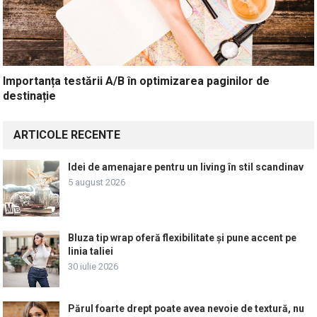
Importanța testării A/B în optimizarea paginilor de
destinație
ARTICOLE RECENTE
Idei de amenajare pentru un living în stil scandinav
5 august 2026
Bluza tip wrap oferă flexibilitate și pune accent pe
linia taliei
30 iulie 2026
Părul foarte drept poate avea nevoie de textură, nu