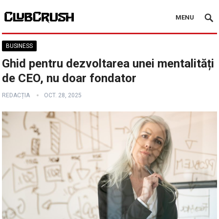
MENU
BUSINESS
Ghid pentru dezvoltarea unei mentalități
de CEO, nu doar fondator
REDACȚIA
OCT. 28, 2025