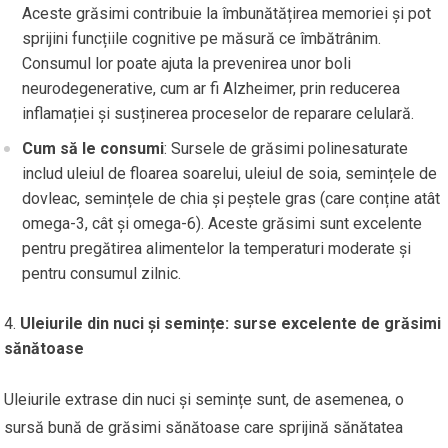
Aceste grăsimi contribuie la îmbunătățirea memoriei și pot
sprijini funcțiile cognitive pe măsură ce îmbătrânim.
Consumul lor poate ajuta la prevenirea unor boli
neurodegenerative, cum ar fi Alzheimer, prin reducerea
inflamației și susținerea proceselor de reparare celulară.
Cum să le consumi
: Sursele de grăsimi polinesaturate
includ uleiul de floarea soarelui, uleiul de soia, semințele de
dovleac, semințele de chia și peștele gras (care conține atât
omega-3, cât și omega-6). Aceste grăsimi sunt excelente
pentru pregătirea alimentelor la temperaturi moderate și
pentru consumul zilnic.
Uleiurile din nuci și semințe: surse excelente de grăsimi
sănătoase
Uleiurile extrase din nuci și semințe sunt, de asemenea, o
sursă bună de grăsimi sănătoase care sprijină sănătatea