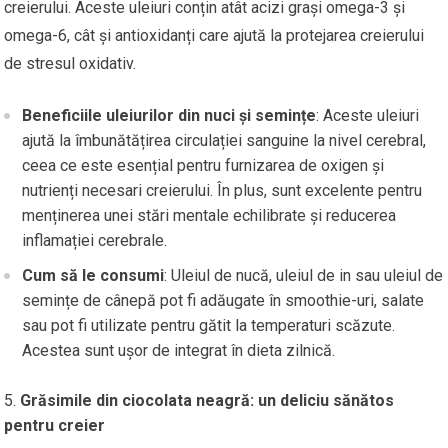
creierului. Aceste uleiuri conțin atât acizi grași omega-3 și
omega-6, cât și antioxidanți care ajută la protejarea creierului
de stresul oxidativ.
Beneficiile uleiurilor din nuci și semințe
: Aceste uleiuri
ajută la îmbunătățirea circulației sanguine la nivel cerebral,
ceea ce este esențial pentru furnizarea de oxigen și
nutrienți necesari creierului. În plus, sunt excelente pentru
menținerea unei stări mentale echilibrate și reducerea
inflamației cerebrale.
Cum să le consumi
: Uleiul de nucă, uleiul de in sau uleiul de
semințe de cânepă pot fi adăugate în smoothie-uri, salate
sau pot fi utilizate pentru gătit la temperaturi scăzute.
Acestea sunt ușor de integrat în dieta zilnică.
Grăsimile din ciocolata neagră: un deliciu sănătos
pentru creier