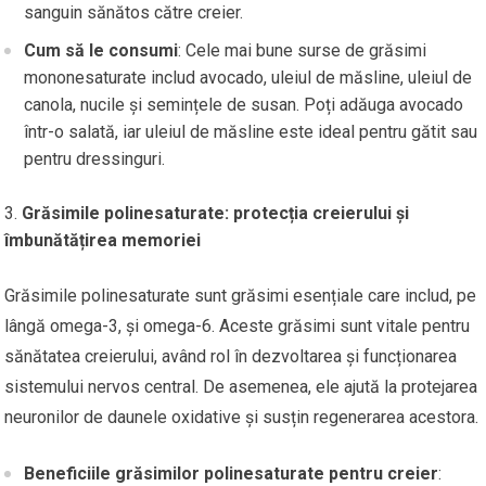
sanguin sănătos către creier.
Cum să le consumi
: Cele mai bune surse de grăsimi
mononesaturate includ avocado, uleiul de măsline, uleiul de
canola, nucile și semințele de susan. Poți adăuga avocado
într-o salată, iar uleiul de măsline este ideal pentru gătit sau
pentru dressinguri.
Grăsimile polinesaturate: protecția creierului și
îmbunătățirea memoriei
Grăsimile polinesaturate sunt grăsimi esențiale care includ, pe
lângă omega-3, și omega-6. Aceste grăsimi sunt vitale pentru
sănătatea creierului, având rol în dezvoltarea și funcționarea
sistemului nervos central. De asemenea, ele ajută la protejarea
neuronilor de daunele oxidative și susțin regenerarea acestora.
Beneficiile grăsimilor polinesaturate pentru creier
: