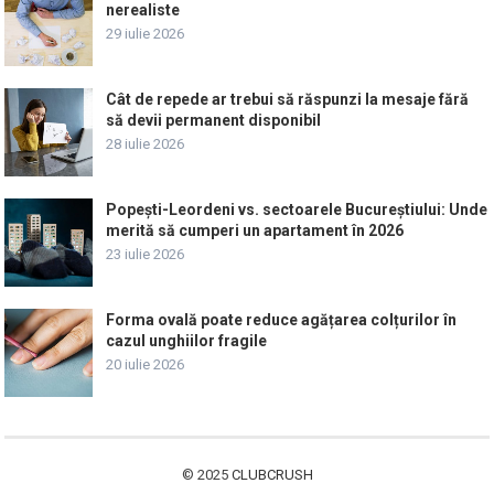
nerealiste
29 iulie 2026
Cât de repede ar trebui să răspunzi la mesaje fără
să devii permanent disponibil
28 iulie 2026
Popești-Leordeni vs. sectoarele Bucureștiului: Unde
merită să cumperi un apartament în 2026
23 iulie 2026
Forma ovală poate reduce agățarea colțurilor în
cazul unghiilor fragile
20 iulie 2026
© 2025
CLUBCRUSH