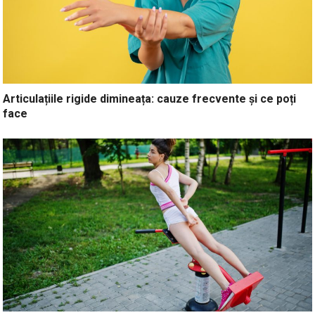
Articulațiile rigide dimineața: cauze frecvente și ce poți
face