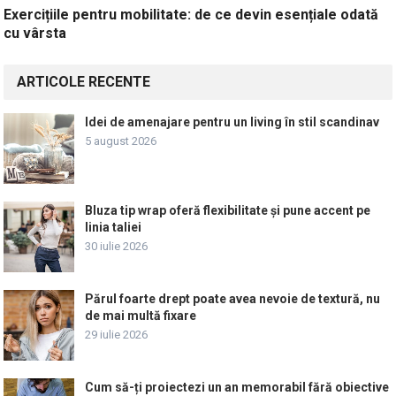
Exercițiile pentru mobilitate: de ce devin esențiale odată
cu vârsta
ARTICOLE RECENTE
Idei de amenajare pentru un living în stil scandinav
5 august 2026
Bluza tip wrap oferă flexibilitate și pune accent pe
linia taliei
30 iulie 2026
Părul foarte drept poate avea nevoie de textură, nu
de mai multă fixare
29 iulie 2026
Cum să-ți proiectezi un an memorabil fără obiective