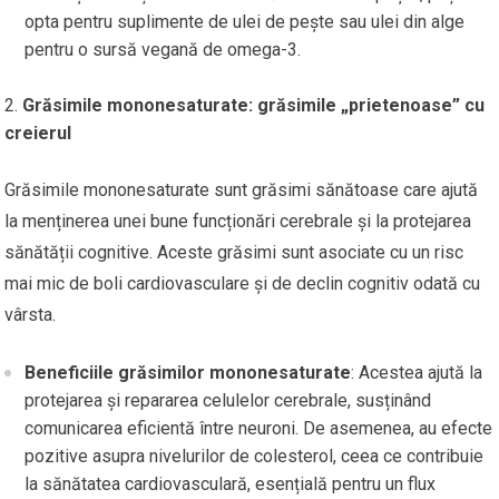
opta pentru suplimente de ulei de pește sau ulei din alge
pentru o sursă vegană de omega-3.
Grăsimile mononesaturate: grăsimile „prietenoase” cu
creierul
Grăsimile mononesaturate sunt grăsimi sănătoase care ajută
la menținerea unei bune funcționări cerebrale și la protejarea
sănătății cognitive. Aceste grăsimi sunt asociate cu un risc
mai mic de boli cardiovasculare și de declin cognitiv odată cu
vârsta.
Beneficiile grăsimilor mononesaturate
: Acestea ajută la
protejarea și repararea celulelor cerebrale, susținând
comunicarea eficientă între neuroni. De asemenea, au efecte
pozitive asupra nivelurilor de colesterol, ceea ce contribuie
la sănătatea cardiovasculară, esențială pentru un flux