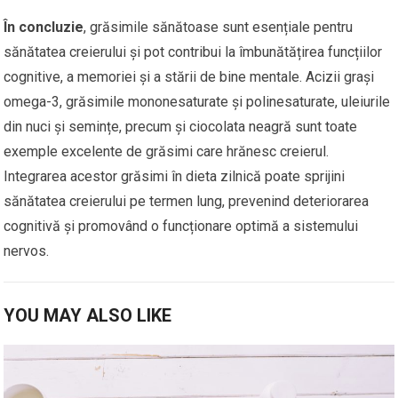
În concluzie
, grăsimile sănătoase sunt esențiale pentru
sănătatea creierului și pot contribui la îmbunătățirea funcțiilor
cognitive, a memoriei și a stării de bine mentale. Acizii grași
omega-3, grăsimile mononesaturate și polinesaturate, uleiurile
din nuci și semințe, precum și ciocolata neagră sunt toate
exemple excelente de grăsimi care hrănesc creierul.
Integrarea acestor grăsimi în dieta zilnică poate sprijini
sănătatea creierului pe termen lung, prevenind deteriorarea
cognitivă și promovând o funcționare optimă a sistemului
nervos.
YOU MAY ALSO LIKE