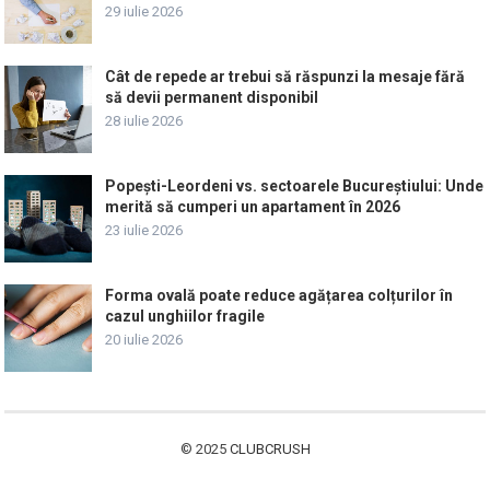
29 iulie 2026
Cât de repede ar trebui să răspunzi la mesaje fără
să devii permanent disponibil
28 iulie 2026
Popești-Leordeni vs. sectoarele Bucureștiului: Unde
merită să cumperi un apartament în 2026
23 iulie 2026
Forma ovală poate reduce agățarea colțurilor în
cazul unghiilor fragile
20 iulie 2026
© 2025
CLUBCRUSH