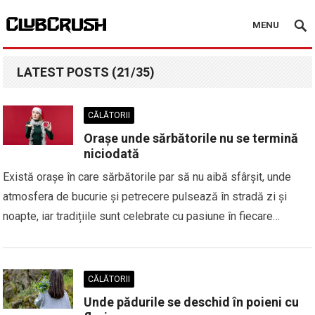
MENU
LATEST POSTS (21/35)
CĂLĂTORII
Orașe unde sărbătorile nu se termină
niciodată
Există orașe în care sărbătorile par să nu aibă sfârșit, unde
atmosfera de bucurie și petrecere pulsează în stradă zi și
noapte, iar tradițiile sunt celebrate cu pasiune în fiecare…
CĂLĂTORII
Unde pădurile se deschid în poieni cu