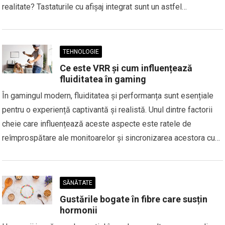
realitate? Tastaturile cu afișaj integrat sunt un astfel…
TEHNOLOGIE
Ce este VRR și cum influențează
fluiditatea în gaming
În gamingul modern, fluiditatea și performanța sunt esențiale
pentru o experiență captivantă și realistă. Unul dintre factorii
cheie care influențează aceste aspecte este ratele de
reîmprospătare ale monitoarelor și sincronizarea acestora cu…
SĂNĂTATE
Gustările bogate în fibre care susțin
hormonii