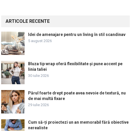
articole
ARTICOLE RECENTE
Idei de amenajare pentru un living în stil scandinav
5 august 2026
Bluza tip wrap oferă flexibilitate și pune accent pe
linia taliei
30 iulie 2026
Părul foarte drept poate avea nevoie de textură, nu
de mai multă fixare
29 iulie 2026
Cum să-ți proiectezi un an memorabil fără obiective
nerealiste