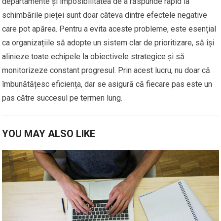
departamente și imposibilitatea de a răspunde rapid la
schimbările pieței sunt doar câteva dintre efectele negative
care pot apărea. Pentru a evita aceste probleme, este esențial
ca organizațiile să adopte un sistem clar de prioritizare, să își
alinieze toate echipele la obiectivele strategice și să
monitorizeze constant progresul. Prin acest lucru, nu doar că
îmbunătățesc eficiența, dar se asigură că fiecare pas este un
pas către succesul pe termen lung.
YOU MAY ALSO LIKE