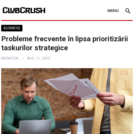
MENU
BUSINESS
Probleme frecvente în lipsa prioritizării
taskurilor strategice
REDACȚIA
AUG. 11, 2025