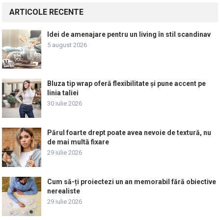
ARTICOLE RECENTE
Idei de amenajare pentru un living în stil scandinav
5 august 2026
Bluza tip wrap oferă flexibilitate și pune accent pe
linia taliei
30 iulie 2026
Părul foarte drept poate avea nevoie de textură, nu
de mai multă fixare
29 iulie 2026
Cum să-ți proiectezi un an memorabil fără obiective
nerealiste
29 iulie 2026