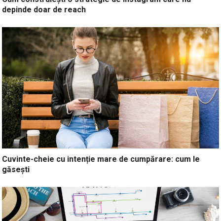
depinde doar de reach
Cuvinte-cheie cu intenție mare de cumpărare: cum le
găsești