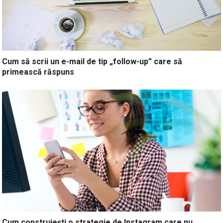
Cum să scrii un e-mail de tip „follow-up” care să
primească răspuns
Cum construiești o strategie de Instagram care nu